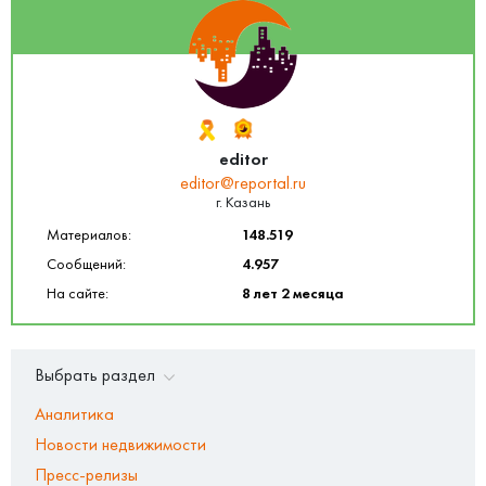
editor
editor@reportal.ru
г. Казань
Материалов:
148.519
Сообщений:
4.957
На сайте:
8 лет 2 месяца
Выбрать раздел
Аналитика
Новости недвижимости
Пресс-релизы