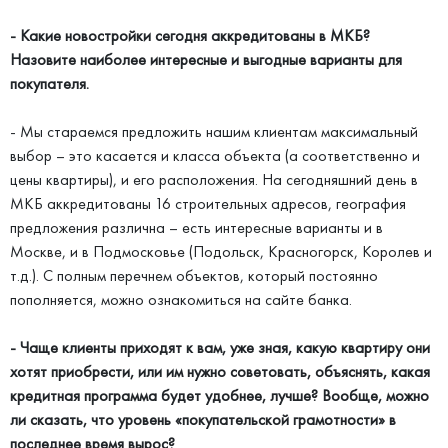
- Какие новостройки сегодня аккредитованы в МКБ?
Назовите наиболее интересные и выгодные варианты для
покупателя.
- Мы стараемся предложить нашим клиентам максимальный
выбор – это касается и класса объекта (а соответственно и
цены квартиры), и его расположения. На сегодняшний день в
МКБ аккредитованы 16 строительных адресов, география
предложения различна – есть интересные варианты и в
Москве, и в Подмосковье (Подольск, Красногорск, Королев и
т.д.). С полным перечнем объектов, который постоянно
пополняется, можно ознакомиться на сайте банка.
- Чаще клиенты приходят к вам, уже зная, какую квартиру они
хотят приобрести, или им нужно советовать, объяснять, какая
кредитная программа будет удобнее, лучше? Вообще, можно
ли сказать, что уровень «покупательской грамотности» в
последнее время вырос?