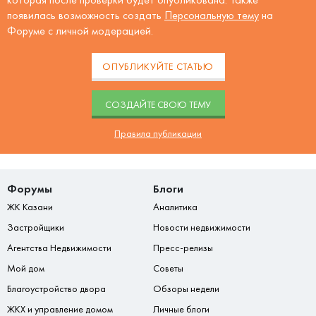
появилась возможность создать
Персональную тему
на
Форуме с личной модерацией.
ОПУБЛИКУЙТЕ СТАТЬЮ
CОЗДАЙТЕ СВОЮ ТЕМУ
Правила публикации
Форумы
Блоги
ЖК Казани
Аналитика
Застройщики
Новости недвижимости
Агентства Недвижимости
Пресс-релизы
Мой дом
Советы
Благоустройство двора
Обзоры недели
ЖКХ и управление домом
Личные блоги