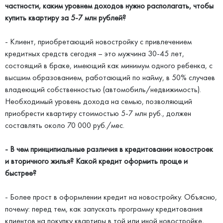
частности, каким уровнем доходов нужно располагать, чтобы
купить квартиру за 5-7 млн рублей?
- Клиент, приобретающий новостройку с привлечением
кредитных средств сегодня – это мужчина 30-45 лет,
состоящий в браке, имеющий как минимум одного ребенка, с
высшим образованием, работающий по найму, в 50% случаев
владеющий собственностью (автомобиль/недвижимость).
Необходимый уровень дохода на семью, позволяющий
приобрести квартиру стоимостью 5-7 млн руб., должен
составлять около 70 000 руб./мес.
- В чем принципиальные различия в кредитовании новостроек
и вторичного жилья? Какой кредит оформить проще и
быстрее?
- Более прост в оформлении кредит на новостройку. Объясню,
почему: перед тем, как запускать программу кредитования
клиентов на покупку квартиры в той или иной новостройке,