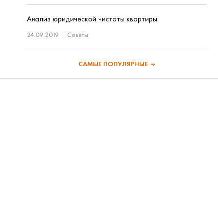
Анализ юридической чистоты квартиры
24.09.2019
Советы
САМЫЕ ПОПУЛЯРНЫЕ