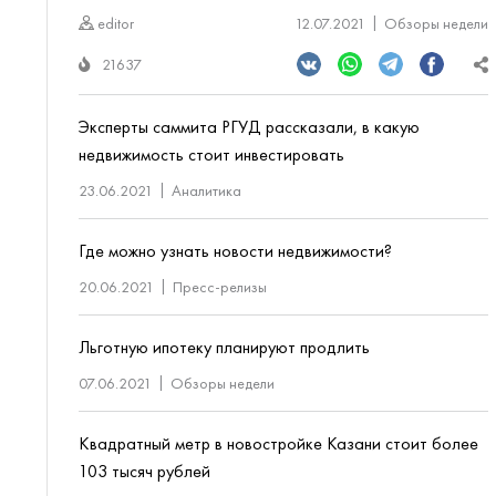
editor
12.07.2021
Обзоры недели
21637
Эксперты саммита РГУД рассказали, в какую
недвижимость стоит инвестировать
23.06.2021
Аналитика
Где можно узнать новости недвижимости?
20.06.2021
Пресс-релизы
Льготную ипотеку планируют продлить
07.06.2021
Обзоры недели
Квадратный метр в новостройке Казани стоит более
103 тысяч рублей