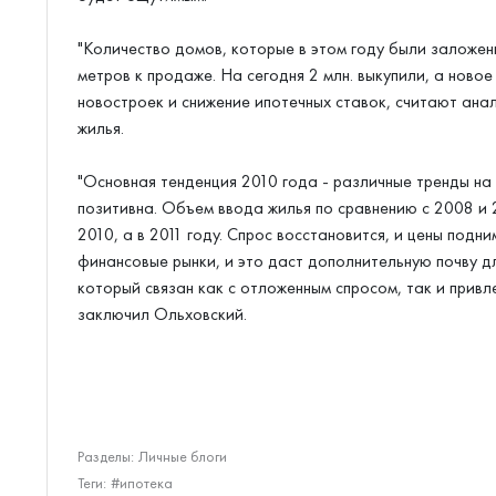
"Количество домов, которые в этом году были заложены 
метров к продаже. На сегодня 2 млн. выкупили, а ново
новостроек и снижение ипотечных ставок, считают анал
жилья.
"Основная тенденция 2010 года - различные тренды на
позитивна. Объем ввода жилья по сравнению с 2008 и 
2010, а в 2011 году. Спрос восстановится, и цены подн
финансовые рынки, и это даст дополнительную почву д
который связан как с отложенным спросом, так и привл
заключил Ольховский.
Разделы:
Личные блоги
Теги:
#ипотека