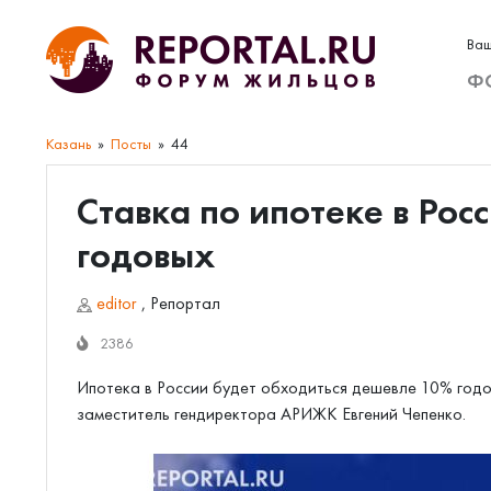
Ваш
Ф
Казань
Посты
44
Ставка по ипотеке в Рос
годовых
editor
,
Репортал
2386
Ипотека в России будет обходиться дешевле 10% годо
заместитель гендиректора АРИЖК Евгений Чепенко.