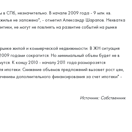
в СПб, незначительно. В начале 2009 года - 9 млн. кв.
е жилье не заложено", - отметил Александр Шарапов. Нехватка
итики, не могут не повлиять на развитие событий на рынке
 рынке жилой и коммерческой недвижимости. В ЖН ситуация
2009 годами сократится. Но минимальный объем будет не в
имутся. К концу 2010 - началу 2011 года разморозятся
ля ипотеки. Снижение объемов предложений вызовет рост цен,
ечением дополнительного финансирования за счет ипотеки" -
Источник: Собственник