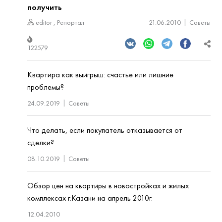
получить
editor
,
Репортал
21.06.2010
Советы
122579
Квартира как выигрыш: счастье или лишние
проблемы?
24.09.2019
Советы
Что делать, если покупатель отказывается от
сделки?
08.10.2019
Советы
Обзор цен на квартиры в новостройках и жилых
комплексах г.Казани на апрель 2010г.
12.04.2010