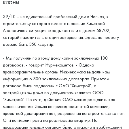
КЛОНЫ
39/10 – не единственный проблемный дом в Челнах, к
строительству которого имеет отношение Химстрой.
Аналогичная ситуация складывается и с домом 58/02,
который находится в стадии завершения. Здесь по проекту
должно быть 350 квартир.
- Мы получили по этому дому копии заключенных 100
договоров, - говорит Нурмехаметов. - Однако
правоохранительные органы Нижнекамска выдали нам
информацию о 300 заключенных договорах. При этом
договора были подписаны с ОАО "Химстрой", а
застройщиком дома по документам является OOO
"Химстрой". По сути, действия ОАО можно расценить как
мошенничество. Земля не принадлежит этой компании,
проектной декларации нет, разрешения на строительство нет.
Они не имели права на реализацию квартир. Но
правоохранительным органам было отказано в возбуждении