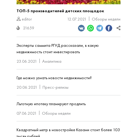
ТОП-5 производителей детских площадок
editor
12.07.2021
Обзоры недели
21659
Эксперты саммита РГУД рассказали, в какую
недвижимость стоит инвестировать
23.06.2021
Аналитика
Где можно узнать новости недвижимости?
20.06.2021
Пресс-релизы
Льготную ипотеку планируют продлить
07.06.2021
Обзоры недели
Квадратный метр в новостройке Казани стоит более 103
тысяч рублей