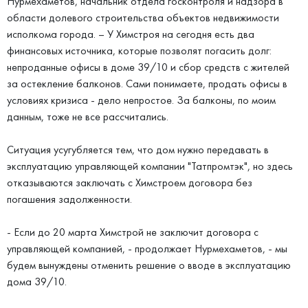
Нурмехаметов, начальник отдела госконтроля и надзора в
области долевого строительства объектов недвижимости
исполкома города. – У Химстроя на сегодня есть два
финансовых источника, которые позволят погасить долг:
непроданные офисы в доме 39/10 и сбор средств с жителей
за остекление балконов. Сами понимаете, продать офисы в
условиях кризиса - дело непростое. За балконы, по моим
данным, тоже не все рассчитались.
Ситуация усугубляется тем, что дом нужно передавать в
эксплуатацию управляющей компании "Татпромтэк", но здесь
отказываются заключать с Химстроем договора без
погашения задолженности.
- Если до 20 марта Химстрой не заключит договора с
управляющей компанией, - продолжает Нурмехаметов, - мы
будем вынуждены отменить решение о вводе в эксплуатацию
дома 39/10.