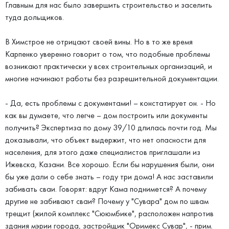
Главным для нас было завершить строительство и заселить
туда дольщиков.
В Химстрое не отрицают своей вины. Но в то же время
Карпенко уверенно говорит о том, что подобные проблемы
возникают практически у всех строительных организаций, и
многие начинают работы без разрешительной документации.
- Да, есть проблемы с документами! – констатирует он. - Но
как вы думаете, что легче – дом построить или документы
получить? Экспертиза по дому 39/10 длилась почти год. Мы
доказывали, что объект выдержит, что нет опасности для
населения, для этого даже специалистов приглашали из
Ижевска, Казани. Все хорошо. Если бы нарушения были, они
бы уже дали о себе знать – году три дома! А нас заставили
забивать сваи. Говорят: вдруг Кама поднимется? А почему
другие не забивают сваи? Почему у "Сувара" дом по швам
трещит (жилой комплекс "Сююмбике", расположен напротив
здания мэрии города, застройщик "Оримекс Сувар", - прим.