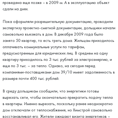
проведена еще позже – в 2009-м. А в эксплуатацию объект
сдали на днях.
Пока оформляли разрешительную документацию, проводили
экспертизу проектно-сметной документации, дольщики начали
самовольно въезжать в дом. В декабре 2009 года было
занято 50 квартир, то есть треть дома. Жильцам приходилось
оплачивать коммунальные услуги по тарифам,
предусмотренным для юридических лиц. В среднем на одну
квартиру приходилось по 3 тыс. рублей за электроэнергию, и
еще по 3 тыс. – за тепло. Однако, на сегодня перед
компаниями-поставщиками дом 39/10 имеет задолженность в
размере почти 400 тыс. рублей.
В среду дольщикам сообщили, что энергетики готовы
вырезать сети, чтобы окончательно прекратить подачу тепла
в квартиры. Именно вырезать, поскольку ранее неоднократно
дом отключали от теплоснабжения, но Химстрой самовольно
восстанавливал его. Жители ожидают визита энергетиков –