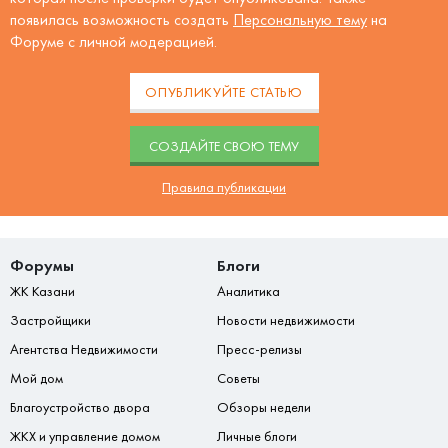
появилась возможность создать
Персональную тему
на
Форуме с личной модерацией.
ОПУБЛИКУЙТЕ СТАТЬЮ
CОЗДАЙТЕ СВОЮ ТЕМУ
Правила публикации
Форумы
Блоги
ЖК Казани
Аналитика
Застройщики
Новости недвижимости
Агентства Недвижимости
Пресс-релизы
Мой дом
Советы
Благоустройство двора
Обзоры недели
ЖКХ и управление домом
Личные блоги