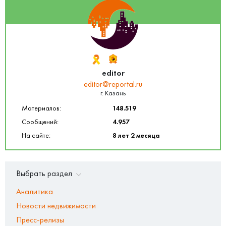
editor
editor@reportal.ru
г. Казань
Материалов:
148.519
Сообщений:
4.957
На сайте:
8 лет 2 месяца
Выбрать раздел
Аналитика
Новости недвижимости
Пресс-релизы