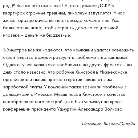
ред.)? Все же об этом знают! А что с домами ДСК? В
квартирах огромные трещины, линолеум вздувается. У нас
жилье гораздо качественнее, гораздо комфортнее. Ума
большого не надо, чтобы строить дома по социальной
ипотеке – деньги же бюджетные.
В Химстрое все же надеются, что компании удастся завершить
строительство домов и разрулить проблемы с дольщиками.
Однако, у нее возникают проблемы и на других фронтах – на
днях стало известно, что рабочие Химстроя в Нижнекамске
организовали акцию протеста против невыплаты им
заработной платы. У компании также возникли проблемы с
дольщиками в Ижевске. Месяц назад Химстрой в качестве
недобросовестного застройщика был упомянут на пресс-
конференции президента Удмуртии Александра Волкова.
Источник: Бизнес-Онлайн