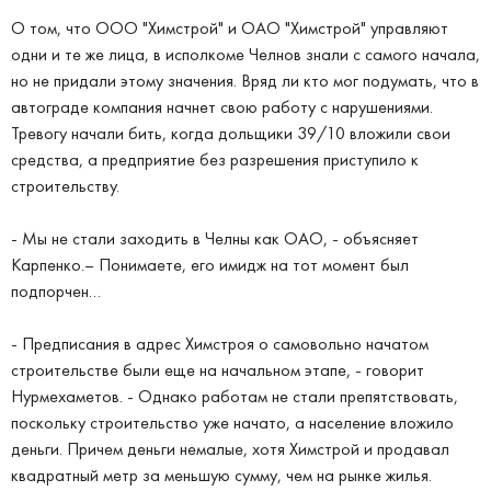
О том, что ООО "Химстрой" и ОАО "Химстрой" управляют
одни и те же лица, в исполкоме Челнов знали с самого начала,
но не придали этому значения. Вряд ли кто мог подумать, что в
автограде компания начнет свою работу с нарушениями.
Тревогу начали бить, когда дольщики 39/10 вложили свои
средства, а предприятие без разрешения приступило к
строительству.
- Мы не стали заходить в Челны как ОАО, - объясняет
Карпенко.– Понимаете, его имидж на тот момент был
подпорчен…
- Предписания в адрес Химстроя о самовольно начатом
строительстве были еще на начальном этапе, - говорит
Нурмехаметов. - Однако работам не стали препятствовать,
поскольку строительство уже начато, а население вложило
деньги. Причем деньги немалые, хотя Химстрой и продавал
квадратный метр за меньшую сумму, чем на рынке жилья.