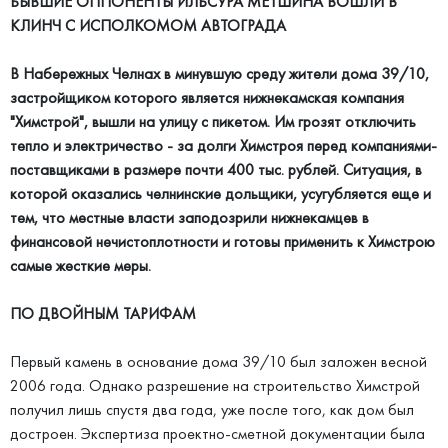
БЫВШИЕ ОППОНЕНТЫ ИЛЬСУРА МЕТШИНА ВОШЛИ В
КЛИНЧ С ИСПОЛКОМОМ АВТОГРАДА
В Набережных Челнах в минувшую среду жители дома 39/10,
застройщиком которого является нижнекамская компания
"Химстрой", вышли на улицу с пикетом. Им грозят отключить
тепло и электричество - за долги Химстроя перед компаниями-
поставщиками в размере почти 400 тыс. рублей. Ситуация, в
которой оказались челнинские дольщики, усугубляется еще и
тем, что местные власти заподозрили нижнекамцев в
финансовой нечистоплотности и готовы применить к Химстрою
самые жесткие меры.
ПО ДВОЙНЫМ ТАРИФАМ
Первый камень в основание дома 39/10 был заложен весной
2006 года. Однако разрешение на строительство Химстрой
получил лишь спустя два года, уже после того, как дом был
достроен. Экспертиза проектно-сметной документации была