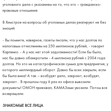
уголовного дела с указанием на то, что это – гражданско-
правовые отношения.
В Химстрое на вопросы об уголовных делах реагируют не без
эмоций.
- Вы помните, наверное, газеты писали, что у нас долгов по
налоговым отчислениям на 250 миллионов рублей, - говорит
Карпенко. - А у нас нет этой задолженности! Если бы было,
нас бы давно обанкротили - 4 миллиона рублей с 2004 года
долгов. Но это не катастрофическая сумма для предприятия, у
которого миллиардный оборот. Давно бы всех закрыли, если
бы была вина! А так – возбудят дело, закроют, возбудят,
закроют… В прошлом году 6 раз из офиса вывозили
документы! ОМОН приезжал, КАМАЗами увозили. Потом все
возвращали.
ЗНАКОМЫЕ ВСЕ ЛИЦА