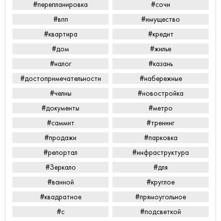
#перепланировка
#сочи
#впп
#имущество
#квартира
#кредит
#дом
#жилье
#налог
#казань
#достопримечательности
#набережные
#челны
#новостройка
#документы
#метро
#саммит
#тренинг
#продажи
#парковка
#репортал
#инфраструктура
#Зеркало
#для
#ванной
#круглое
#квадратное
#прямоугольное
#с
#подсветкой