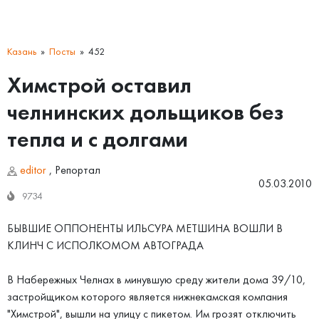
Казань
Посты
452
Химстрой оставил
челнинских дольщиков без
тепла и с долгами
editor
,
Репортал
05.03.2010
9734
БЫВШИЕ ОППОНЕНТЫ ИЛЬСУРА МЕТШИНА ВОШЛИ В
КЛИНЧ С ИСПОЛКОМОМ АВТОГРАДА
В Набережных Челнах в минувшую среду жители дома 39/10,
застройщиком которого является нижнекамская компания
"Химстрой", вышли на улицу с пикетом. Им грозят отключить