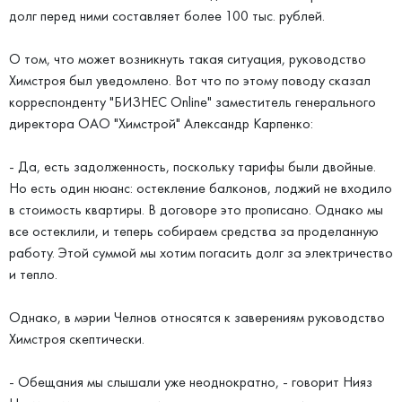
долг перед ними составляет более 100 тыс. рублей.
О том, что может возникнуть такая ситуация, руководство
Химстроя был уведомлено. Вот что по этому поводу сказал
корреспонденту "БИЗНЕС Online" заместитель генерального
директора ОАО "Химстрой" Александр Карпенко:
- Да, есть задолженность, поскольку тарифы были двойные.
Но есть один нюанс: остекление балконов, лоджий не входило
в стоимость квартиры. В договоре это прописано. Однако мы
все остеклили, и теперь собираем средства за проделанную
работу. Этой суммой мы хотим погасить долг за электричество
и тепло.
Однако, в мэрии Челнов относятся к заверениям руководство
Химстроя скептически.
- Обещания мы слышали уже неоднократно, - говорит Нияз