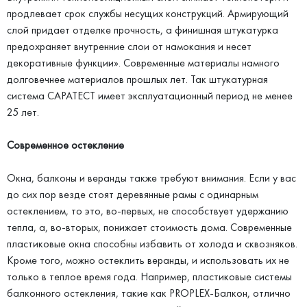
продлевает срок службы несущих конструкций. Армирующий
слой придает отделке прочность, а финишная штукатурка
предохраняет внутренние слои от намокания и несет
декоративные функции». Современные материалы намного
долговечнее материалов прошлых лет. Так штукатурная
система САРАТЕСТ имеет эксплуатационный период не менее
25 лет.
Современное остекление
Окна, балконы и веранды также требуют внимания. Если у вас
до сих пор везде стоят деревянные рамы с одинарным
остеклением, то это, во-первых, не способствует удержанию
тепла, а, во-вторых, понижает стоимость дома. Современные
пластиковые окна способны избавить от холода и сквозняков.
Кроме того, можно остеклить веранды, и использовать их не
только в теплое время года. Например, пластиковые системы
балконного остекления, такие как PROPLEX-Балкон, отлично