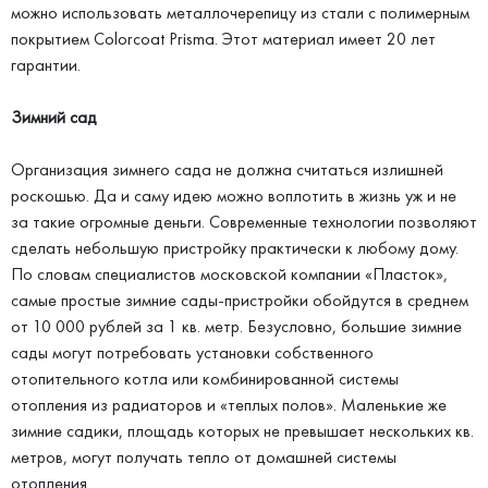
можно использовать металлочерепицу из стали с полимерным
покрытием Colorcoat Prisma. Этот материал имеет 20 лет
гарантии.
Зимний сад
Организация зимнего сада не должна считаться излишней
роскошью. Да и саму идею можно воплотить в жизнь уж и не
за такие огромные деньги. Современные технологии позволяют
сделать небольшую пристройку практически к любому дому.
По словам специалистов московской компании «Пласток»,
самые простые зимние сады-пристройки обойдутся в среднем
от 10 000 рублей за 1 кв. метр. Безусловно, большие зимние
сады могут потребовать установки собственного
отопительного котла или комбинированной системы
отопления из радиаторов и «теплых полов». Маленькие же
зимние садики, площадь которых не превышает нескольких кв.
метров, могут получать тепло от домашней системы
отопления.