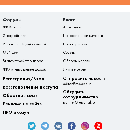
Форумы
Блоги
ЖК Казани
Аналитика
Застройщики
Новости недвижимости
Агентства Недвижимости
Пресс-релизы
Мой дом
Советы
Благоустройство двора
Обзоры недели
ЖКХ и управление домом
Личные блоги
Отправить новость:
Регистрация/Вход
editor@reportal.ru
Восстановление доступа
Обсудить
Обратная связь
сотрудничество:
partner@reportal.ru
Реклама на сайте
ПРО аккаунт