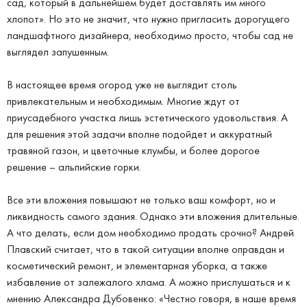
сад, который в дальнейшем будет доставлять им много
хлопот». Но это не значит, что нужно пригласить дорогущего
ландшафтного дизайнера, необходимо просто, чтобы сад не
выглядел запушенным.
В настоящее время огород уже не выглядит столь
привлекательным и необходимым. Многие ждут от
приусадебного участка лишь эстетического удовольствия. А
для решения этой задачи вполне подойдет и аккуратный
травяной газон, и цветочные клумбы, и более дорогое
решение – альпийские горки.
Все эти вложения повышают не только ваш комфорт, но и
ликвидность самого здания. Однако эти вложения длительные.
А что делать, если дом необходимо продать срочно? Андрей
Плавский считает, что в такой ситуации вполне оправдан и
косметический ремонт, и элементарная уборка, а также
избавление от залежалого хлама. А можно прислушаться и к
мнению Александра Дубовенко: «Честно говоря, в наше время