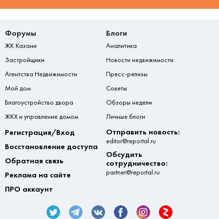
Форумы
Блоги
ЖК Казани
Аналитика
Застройщики
Новости недвижимости
Агентства Недвижимости
Пресс-релизы
Мой дом
Советы
Благоустройство двора
Обзоры недели
ЖКХ и управление домом
Личные блоги
Отправить новость:
Регистрация/Вход
editor@reportal.ru
Восстановление доступа
Обсудить
Обратная связь
сотрудничество:
partner@reportal.ru
Реклама на сайте
ПРО аккаунт