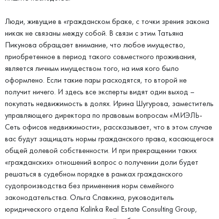
Люди, живущие в «гражданском браке, с точки зрения закона
никак не связаны между собой. В связи с этим Татьяна
Пикунова обращает внимание, что любое имущество,
приобретенное в период такого совместного проживания,
является личным имуществом того, на имя кого было
оформлено. Если такие пары расходятся, то второй не
получит ничего. И здесь все эксперты видят один выход –
покупать недвижимость в долях. Ирина Шугурова, заместитель
управляющего директора по правовым вопросам «МИЭЛЬ-
Сеть офисов недвижимости», рассказывает, что в этом случае
вас будут защищать нормы гражданского права, касающегося
общей долевой собственности. И при прекращении таких
«гражданских» отношений вопрос о получении доли будет
решаться в судебном порядке в рамках гражданского
судопроизводства без применения норм семейного
законодательства. Ольга Славкина, руководитель
юридического отдела Kalinka Real Estate Consulting Group,