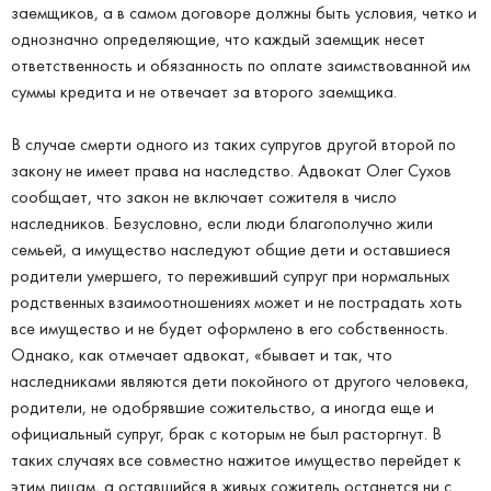
заемщиков, а в самом договоре должны быть условия, четко и
однозначно определяющие, что каждый заемщик несет
ответственность и обязанность по оплате заимствованной им
суммы кредита и не отвечает за второго заемщика.
В случае смерти одного из таких супругов другой второй по
закону не имеет права на наследство. Адвокат Олег Сухов
сообщает, что закон не включает сожителя в число
наследников. Безусловно, если люди благополучно жили
семьей, а имущество наследуют общие дети и оставшиеся
родители умершего, то переживший супруг при нормальных
родственных взаимоотношениях может и не пострадать хоть
все имущество и не будет оформлено в его собственность.
Однако, как отмечает адвокат, «бывает и так, что
наследниками являются дети покойного от другого человека,
родители, не одобрявшие сожительство, а иногда еще и
официальный супруг, брак с которым не был расторгнут. В
таких случаях все совместно нажитое имущество перейдет к
этим лицам, а оставшийся в живых сожитель останется ни с