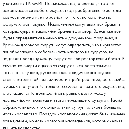
управления ГК «МИГ-Недвижимость», отмечает, что этот
закон касается любого имущества, приобретенного за годы
совместной жизни, и не зависит от того, на кого именно
оформлялась покупка. Исключением могут являться браки, в
которых супруги заключили брачный договор. Здесь уже все
будет определяться именно этим документом. Например, в
брачном договоре супруги могут определить, что имущество,
приобретаемое в собственность каждого из супругов, не
подлежит разделу между супругами при расторжении брака. В
случае же смерти одного уз супругов, как рассказывает
Татьяна Пикунова, руководитель юридического отдела
агентства элитной недвижимости «Грейт реалити», оставшийся
в живых «получает ½ долю от совместно нажитого имущества,
а оставшаяся ½ доля делится в равных долях между
наследниками, включая и этого пережившего супруга». Таким
образом, видно, что официальный супруг получает большую
часть наследства. Порядок наследования может быть изменен
завещанием, но есть категория наследников, которых нельзя
лишить наследства.