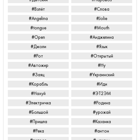
#Взлёт
#Слова
#Angelina
#Jolie
#tongue
#Mouth
#Open
#Анджелина
#Джоли
#Язык
#Рот
#Открытый
#Автожир
#Ну
#Заяц
#Украинский
#Корабль
#Иди
#Нахуй
#ЭТ2ЭМ
#Электричка
#Родина
#Большой
#урожай
#Пришла
#Казанка
#Река
#антон