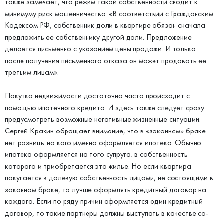
также замечает, что режим такой собственности сводит к
минимуму риск мошенничества: «В соответствии с Гражданским
Кодексом РФ, собственник доли в квартире обязан сначала
предложить ее собственнику другой доли. Предложение
делается письменно с указанием цены продажи. И только
после получения письменного отказа он может продавать ее
третьим лицам».
Покупка недвижимости достаточно часто происходит с
помощью ипотечного кредита. И здесь также следует сразу
предусмотреть возможные негативные жизненные ситуации.
Сергей Крахин обращает внимание, что в «законном» браке
нет разницы на кого именно оформляется ипотека. Обычно
ипотека оформляется на того супруга, в собственность
которого и приобретается это жилье. Но если квартира
покупается в долевую собственность лицами, не состоящими в
законном браке, то лучше оформлять кредитный договор на
каждого. Если по ряду причин оформляется один кредитный
договор, то такие партнеры должны выступать в качестве со-