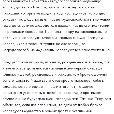
собственности в качестве нетрудоспособного иждивенца
наследодателя: «К наследникам по закону относятся
граждане, которые не входят в круг наследников, но ко дню
открытия наследства являлись нетрудоспособными и не менее
года до смерти наследодателя находились на его иждивении
и проживали совместно. При наличии других наследников по
закону они наследуют вместе и наравне с ними». Если других
наследников в такой ситуации не оказалось, то
нетрудоспособные иждивенцы наследуют все самостоятельно.
Следует также помнить, что дети, рожденные как в браке, так
и вне его, всегда являются наследниками первой очереди.
Однако у детей, рожденных в «гражданском браке», должно
быть отцовство. Чаще всего отец просто указывает себя в
свидетельстве о рождении. Если этого нет, то можно
попытаться установить отцовство через суд, в противном
случае они не будут являться наследниками. Татьяна Пикунова
объясняет, если нет завещания, то дети от любых браков
наследуют имущество в равных долях с остальными