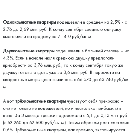
Однокомнатные квартиры
подешевели в среднем на 2,5% - с
2,76 до 2,69 млн. руб. К концу сентября среднюю однушку
выставляли на продажу за 71 410 руб/кв. м.
Двухкомнатные квартиры
подешевели в большей степени – на
4,3%. Если в начале июля среднюю двушку предлагали
приобрести за 3,76 млн. руб., то к концу сентября такую же
двушку готовы отдать уже за 3,6 млн. руб. В пересчете на
квадратные метры цена снизилась с 66 570 до 63 740 руб/кв.
м.
А вот
трёхкомнатные квартиры
чувствуют себя прекрасно –
они не только не подешевели, но и несколько прибавили в
цене. За 3 месяца трёшки подорожали с 5,1 до 5,13 млн. руб.
(с 62 260 до 62 600 руб/кв. м.). Таким образом рост составил
0,6%. Трёхкомнатные квартиры, как правило, экспонируются