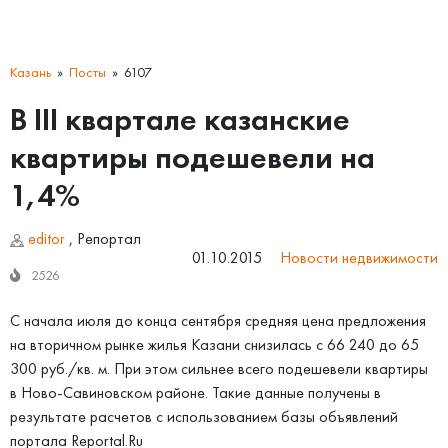
Казань
Посты
6107
В III квартале казанские
квартиры подешевели на
1,4%
editor
,
Репортал
01.10.2015
Новости недвижимости
2526
С начала июля до конца сентября средняя цена предложения
на вторичном рынке жилья Казани снизилась с 66 240 до 65
300 руб./кв. м. При этом сильнее всего подешевели квартиры
в Ново-Савиновском районе. Такие данные получены в
результате расчетов с использованием базы объявлений
портала Reportal.Ru