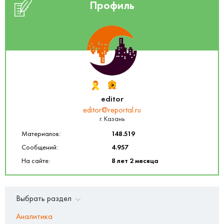
Профиль
editor
editor@reportal.ru
г. Казань
Материалов:
148.519
Сообщений:
4.957
На сайте:
8 лет 2 месяца
Выбрать раздел
Аналитика