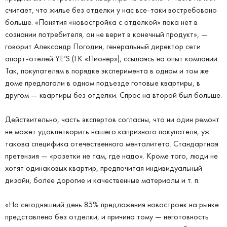
считает, что жилье без отделки у нас все-таки востребовано
больше. «Понятия «новостройка с отделкой» пока нет в
сознании потребителя, он не верит в конечный продукт», —
говорит Александр Погодин, генеральный директор сети
апарт-отелей YE’S (ГК «Пионер»), ссылаясь на опыт компании.
Так, покупателям в порядке эксперимента в одном и том же
доме предлагали в одном подъезде готовые квартиры, в
другом — квартиры без отделки. Спрос на второй был больше.
Действительно, часть экспертов согласны, что ни один ремонт
не может удовлетворить нашего капризного покупателя, уж
такова специфика отечественного менталитета. Стандартная
претензия — «розетки не там, где надо». Кроме того, люди не
хотят одинаковых квартир, предпочитая индивидуальный
дизайн, более дорогие и качественные материалы и т. п.
«На сегодняшний день 85% предложения новостроек на рынке
представлено без отделки, и причина тому — неготовность