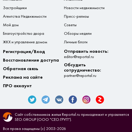
Застройщики
Новости недвижимости
Агентства Недвижимости
Пресс-релизы
Мой дом
Советы
Благоустройство двора
Обзоры недели
ЖКХ и управление домом
Личные блоги
Отправить новость:
Регистрация/Вход
editor@reportal.ru
Восстановление доступа
Обсудить
Обратная связь
сотрудничество:
partner@reportal.ru
Реклама на сайте
ПРО аккаунт
Сайт собственников жилья Reportal.ru принадлежит и управляется
SEO.GROUP (ООО "СЕО.ГРУП").
Все права защищены (с) 2003-2026