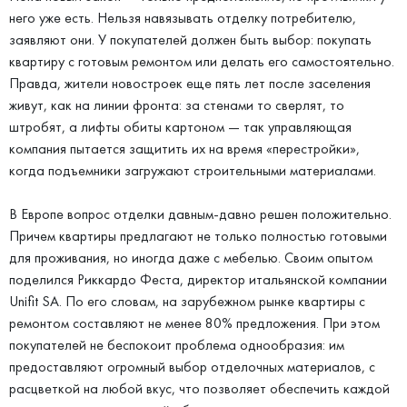
него уже есть. Нельзя навязывать отделку потребителю,
заявляют они. У покупателей должен быть выбор: покупать
квартиру с готовым ремонтом или делать его самостоятельно.
Правда, жители новостроек еще пять лет после заселения
живут, как на линии фронта: за стенами то сверлят, то
штробят, а лифты обиты картоном — так управляющая
компания пытается защитить их на время «перестройки»,
когда подъемники загружают строительными материалами.
В Европе вопрос отделки давным-давно решен положительно.
Причем квартиры предлагают не только полностью готовыми
для проживания, но иногда даже с мебелью. Своим опытом
поделился Риккардо Феста, директор итальянской компании
Unifit SA. По его словам, на зарубежном рынке квартиры с
ремонтом составляют не менее 80% предложения. При этом
покупателей не беспокоит проблема однообразия: им
предоставляют огромный выбор отделочных материалов, с
расцветкой на любой вкус, что позволяет обеспечить каждой