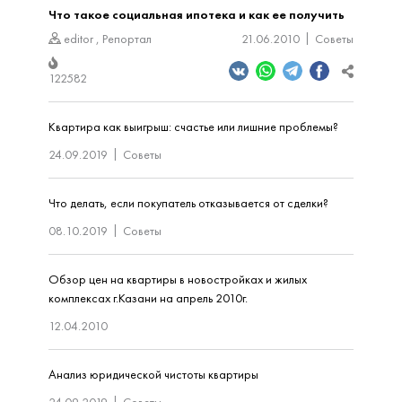
Что такое социальная ипотека и как ее получить
editor
,
Репортал
21.06.2010
Советы
122582
Квартира как выигрыш: счастье или лишние проблемы?
24.09.2019
Советы
Что делать, если покупатель отказывается от сделки?
08.10.2019
Советы
Обзор цен на квартиры в новостройках и жилых
комплексах г.Казани на апрель 2010г.
12.04.2010
Анализ юридической чистоты квартиры