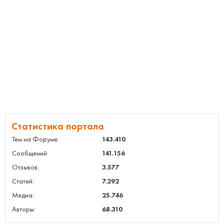
Статистика портала
Тем на Форуме:
143.410
Сообщений:
141.156
Отзывов:
3.577
Статей:
7.292
Медиа:
25.746
Авторы:
68.310