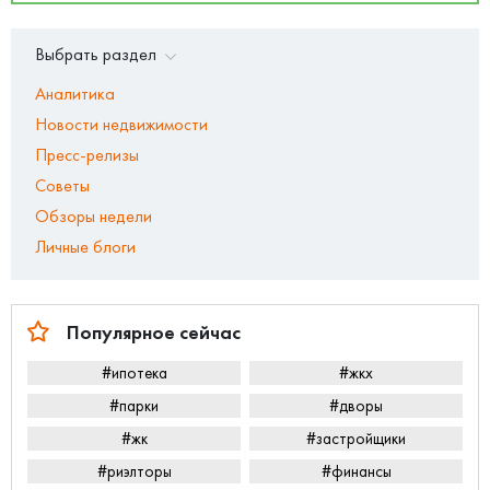
Выбрать раздел
Аналитика
Новости недвижимости
Пресс-релизы
Советы
Обзоры недели
Личные блоги
Популярное сейчас
#ипотека
#жкх
#парки
#дворы
#жк
#застройщики
#риэлторы
#финансы