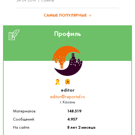
24.09.2019
Советы
САМЫЕ ПОПУЛЯРНЫЕ
Профиль
editor
editor@reportal.ru
г. Казань
Материалов:
148.519
Сообщений:
4.957
На сайте:
8 лет 2 месяца