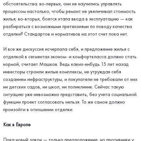
обстоятельства: во-первых, они не научились управлять
процессом настолько, чтобы ремонт не увеличивал стоимость
жилья; во-вторых, боятся этапа ввода в эксплуатацию — как
разбираться с возможными претензиями по поводу качества
отделки? Стандартов и нормативов на этот счет пока нет.
И все же дискуссия исчерпала себя, и предложение жилья с
отделкой в сегментах эконом- и комфорткласса должно стать
нормой, считает Машков. Ведь каких-нибудь 15 лет назад
инвесторы строили жилые комплексы, не утруждая себя
созданием инфраструктуры, и покупатели не требовали от них
ни детских садов, ни школ, ни поликлиник. Сейчас такую
ситуацию уже невозможно представить, без учета социальной
функции проект согласовать нельзя. То же самое должно
произойти в отношении отделки.
Как в Европе
Пока новый закон — только предположение, но противники у