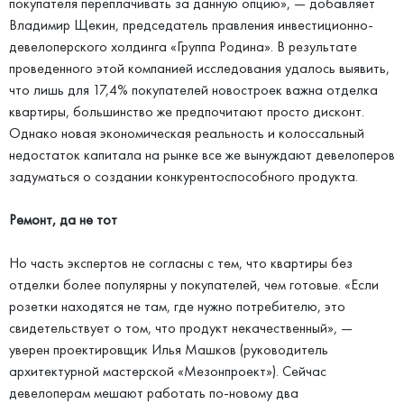
покупателя переплачивать за данную опцию», — добавляет
Владимир Щекин, председатель правления инвестиционно-
девелоперского холдинга «Группа Родина». В результате
проведенного этой компанией исследования удалось выявить,
что лишь для 17,4% покупателей новостроек важна отделка
квартиры, большинство же предпочитают просто дисконт.
Однако новая экономическая реальность и колоссальный
недостаток капитала на рынке все же вынуждают девелоперов
задуматься о создании конкурентоспособного продукта.
Ремонт, да не тот
Но часть экспертов не согласны с тем, что квартиры без
отделки более популярны у покупателей, чем готовые. «Если
розетки находятся не там, где нужно потребителю, это
свидетельствует о том, что продукт некачественный», —
уверен проектировщик Илья Машков (руководитель
архитектурной мастерской «Мезонпроект»). Сейчас
девелоперам мешают работать по-новому два