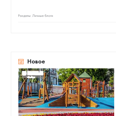
Разделы:
Личные блоги
Новое