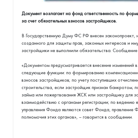
Документ возлагает на фонд ответственность по фор
за счет обязательных взносов застройщиков.
В Государственную Думу ФС РФ внесен законопроект, 
созданного для защиты прав, законных интересов и им
застройщики не выполнили обязательства. Сообщение 
«Документом предусматривается внесение изменений в
следующие функции: по формированию компенсационно
взносов застройщиков; по учету поступивших отчислен
строительства, если застройщик признан банкротом; 
займа или пожертвования ЖСК или застройщику для за
взаимодействию с органами регистрации; по ведению 
управления Фонда являются совет Фонда, правление 
полномочия этих органов», – говорится в сообщении.