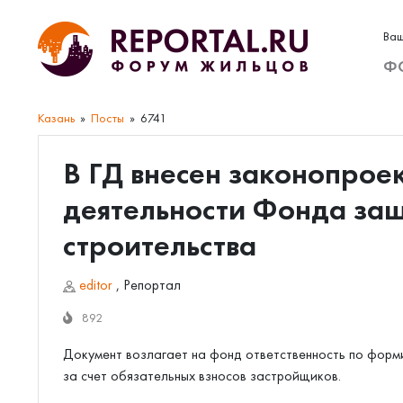
Ваш
Ф
Казань
Посты
6741
В ГД внесен законопрое
деятельности Фонда защ
строительства
editor
,
Репортал
892
Документ возлагает на фонд ответственность по фор
за счет обязательных взносов застройщиков.