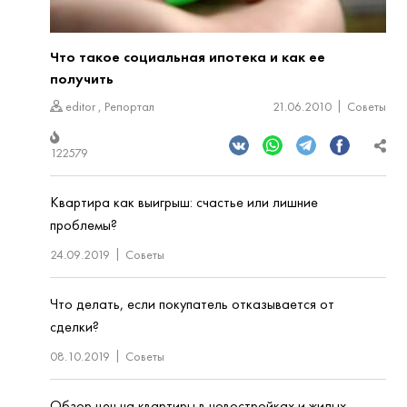
Что такое социальная ипотека и как ее
получить
editor
,
Репортал
21.06.2010
Советы
122579
Квартира как выигрыш: счастье или лишние
проблемы?
24.09.2019
Советы
Что делать, если покупатель отказывается от
сделки?
08.10.2019
Советы
Обзор цен на квартиры в новостройках и жилых