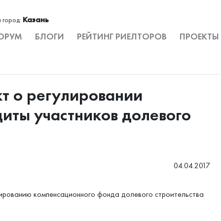
Казань
 город:
ОРУМ
БЛОГИ
РЕЙТИНГ РИЕЛТОРОВ
ПРОЕКТЫ
кт о регулировании
иты участников долевого
04.04.2017
мированию компенсационного фонда долевого строительства