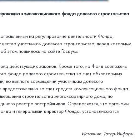
мированию компенсационного фонда долевого строительства
направленный на регулирование деятельности Фонда,
ущества участников долевого строительства, перед которыми
об этом появилось на сайте Госдумы.
 ряд действующих законов. Кроме того, на Фонд возложены
го фонда долевого строительства за счет обязательных
ий; по выплате возмещений участникам долевого
по предоставлению за счет средств компенсационного фонда
вершения строительства многоквартирного дома; по
единого реестра застройщиков. Определяется, что органами
Фонда и генеральный директор Фонда, устанавливаются
Источник: Татар-Информ