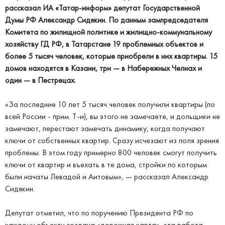
рассказал ИА «Татар-информ» депутат Государственной
Думы РФ Александр Сидякин. По данным зампредседателя
Комитета по жилищной политике и жилищно-коммунальному
хозяйству ГД РФ, в Татарстане 19 проблемных объектов и
более 5 тысяч человек, которые приобрели в них квартиры. 15
домов находятся в Казани, три — в Набережных Челнах и
один — в Пестрецах.
«За последние 10 лет 5 тысяч человек получили квартиры (по
всей России - прим. Т-и), вы этого не замечаете, и дольщики не
замечают, перестают замечать динамику, когда получают
ключи от собственных квартир. Сразу исчезают из поля зрения
проблемы. В этом году примерно 800 человек смогут получить
ключи от квартир и въехать в те дома, стройки по которым
были начаты Левадой и Аитовым», — рассказал Александр
Сидякин.
Депутат отметил, что по поручению Президента РФ по
каждому объекту создана «дорожная карта», эта работа