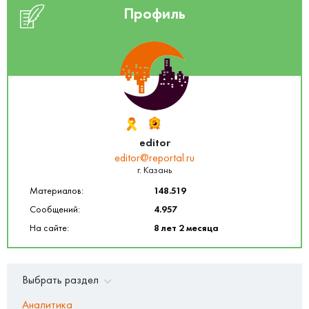
Профиль
editor
editor@reportal.ru
г. Казань
Материалов:
148.519
Сообщений:
4.957
На сайте:
8 лет 2 месяца
Выбрать раздел
Аналитика