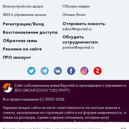
Благоустройство двора
Обзоры недели
ЖКХ и управление домом
Личные блоги
Отправить новость:
Регистрация/Вход
editor@reportal.ru
Восстановление доступа
Обсудить
Обратная связь
сотрудничество:
partner@reportal.ru
Реклама на сайте
ПРО аккаунт
Сайт собственников жилья Reportal.ru принадлежит и управляется
SEO.GROUP (ООО "СЕО.ГРУП").
Все права защищены (с) 2003-2026
Администрация сайта не несет ответственности за частные мнения и
советы, высказанные на страницах сайта и на форуме недвижимости, а
также за договоры, сделки и другие отношения, которые могут
возникнуть между посетителями портала.
Пользовательское соглашение