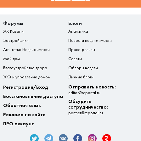
Форумы
Блоги
ЖК Казани
Аналитика
Застройщики
Новости недвижимости
Агентства Недвижимости
Пресс-релизы
Мой дом
Советы
Благоустройство двора
Обзоры недели
ЖКХ и управление домом
Личные блоги
Отправить новость:
Регистрация/Вход
editor@reportal.ru
Восстановление доступа
Обсудить
Обратная связь
сотрудничество:
partner@reportal.ru
Реклама на сайте
ПРО аккаунт