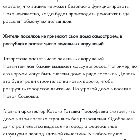
сказали, что здание не может безопасно функционировать.
Пока неизвестно, когда будет происходить демонтаж и где
расселят обманутых дольщиков.
Жители поселков не признают свои дома самостроем, в
республике растет число земельных нарушений
Татарстане растет число земельных нарушений
Новый генплан Казани вызывает массу вопросов. Например, по
его нормам могут быть снесены дома в ряде поселков. Делать
это будет ради строительства новых дорого, чтобы
разгрузить городское движение. По угрозой дома в поселке
Новая Сосновка.
Главный архитектор Казани Татьяна Прокофьева считает, что
дома в этом поселке строились без разращения. Одобрение
для строительства выдавал не город, а федеральные
структуры в период «дачной амнистии». В любом случае