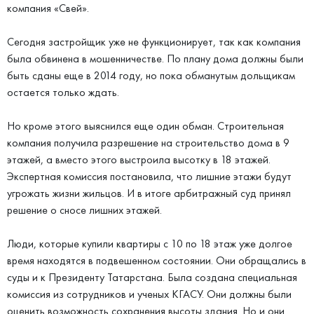
компания «Свей».
Сегодня застройщик уже не функционирует, так как компания
была обвинена в мошенничестве. По плану дома должны были
быть сданы еще в 2014 году, но пока обманутым дольщикам
остается только ждать.
Но кроме этого выяснился еще один обман. Строительная
компания получила разрешение на строительство дома в 9
этажей, а вместо этого выстроила высотку в 18 этажей.
Экспертная комиссия постановила, что лишние этажи будут
угрожать жизни жильцов. И в итоге арбитражный суд принял
решение о сносе лишних этажей.
Люди, которые купили квартиры с 10 по 18 этаж уже долгое
время находятся в подвешенном состоянии. Они обращались в
суды и к Президенту Татарстана. Была создана специальная
комиссия из сотрудников и ученых КГАСУ. Они должны были
оценить возможность сохранения высоты здания. Но и они