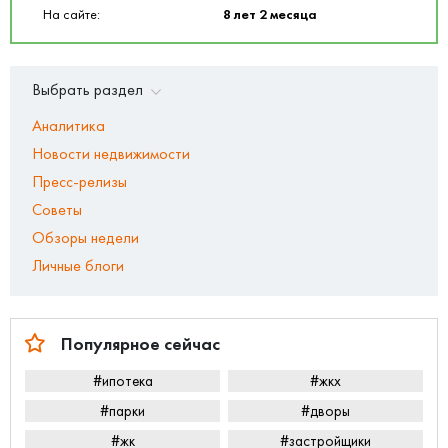
На сайте:
8 лет 2 месяца
Выбрать раздел
Аналитика
Новости недвижимости
Пресс-релизы
Советы
Обзоры недели
Личные блоги
Популярное сейчас
#ипотека
#жкх
#парки
#дворы
#жк
#застройщики