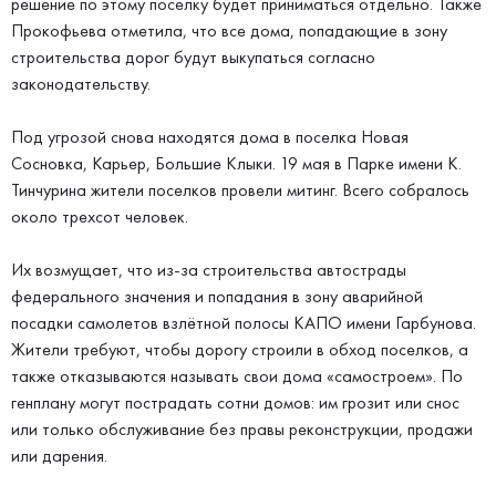
решение по этому поселку будет приниматься отдельно. Также
Прокофьева отметила, что все дома, попадающие в зону
строительства дорог будут выкупаться согласно
законодательству.
Под угрозой снова находятся дома в поселка Новая
Сосновка, Карьер, Большие Клыки. 19 мая в Парке имени К.
Тинчурина жители поселков провели митинг. Всего собралось
около трехсот человек.
Их возмущает, что из-за строительства автострады
федерального значения и попадания в зону аварийной
посадки самолетов взлётной полосы КАПО имени Гарбунова.
Жители требуют, чтобы дорогу строили в обход поселков, а
также отказываются называть свои дома «самостроем». По
генплану могут пострадать сотни домов: им грозит или снос
или только обслуживание без правы реконструкции, продажи
или дарения.