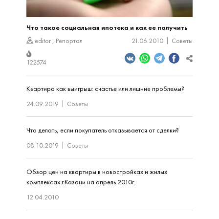
Что такое социальная ипотека и как ее получить
editor
,
Репортал
21.06.2010
Советы
122574
Квартира как выигрыш: счастье или лишние проблемы?
24.09.2019
Советы
Что делать, если покупатель отказывается от сделки?
08.10.2019
Советы
Обзор цен на квартиры в новостройках и жилых
комплексах г.Казани на апрель 2010г.
12.04.2010