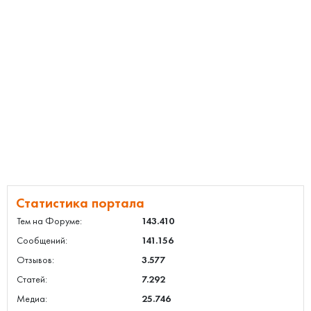
Статистика портала
Тем на Форуме:
143.410
Сообщений:
141.156
Отзывов:
3.577
Статей:
7.292
Медиа:
25.746