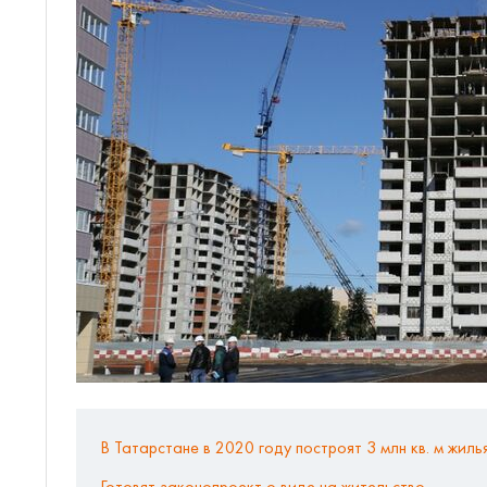
В Татарстане в 2020 году построят 3 млн кв. м жиль
Готовят законопроект о виде на жительство