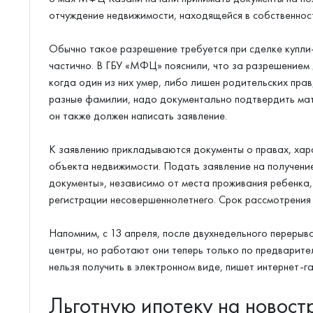
отчуждение недвижимости, находящейся в собственност
Обычно такое разрешение требуется при сделке купли
частично. В ГБУ «МФЦ» пояснили, что за разрешением
когда один из них умер, либо лишен родительских прав,
разные фамилии, надо документально подтвердить мате
он также должен написать заявление.
К заявлению прикладываются документы о правах, ха
объекта недвижимости. Подать заявление на получени
документы», независимо от места проживания ребенка, 
регистрации несовершеннолетнего. Срок рассмотрения
Напомним, с 13 апреля, после двухнедельного перерыв
центры, но работают они теперь только по предварите
нельзя получить в электронном виде, пишет интернет-г
Льготную ипотеку на новост