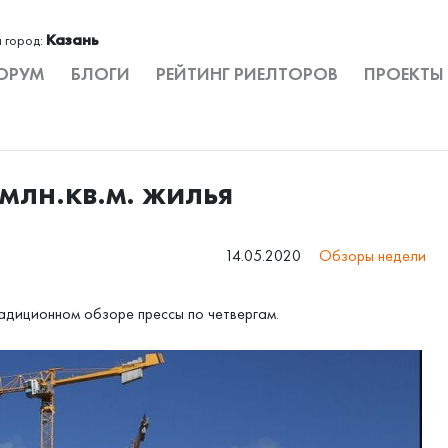
Казань
 город:
ОРУМ
БЛОГИ
РЕЙТИНГ РИЕЛТОРОВ
ПРОЕКТЫ
млн.кв.м. жилья
14.05.2020
Обзоры недели
адиционном обзоре прессы по четвергам.