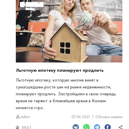
Льготную ипотеку планируют продлить
Льготную ипотеку, которую многие винят в
сумасшедшем росте цен на рынке недвижимости,
планируют продлить. Застройщики в свою очередь
время не теряют: в ближайшее время в Казани
начнется стро...
editor
07.06.2021
Обзоры недели
8863