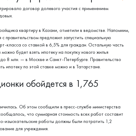
стрировало договор долевого участия с применением
довых.
ройщика квартиру в Казани, отметили в ведомстве. Напомним,
я с правительством предложил запустить специальную
рт-класса со ставкой в 6,5% для граждан. Остальную часть
 можно будет взять ипотеку на покупку нового жилья
 до 8 млн. — в Москве и Санкт-Петербурге. Правительство
ть ипотеку по этой ставке можно и в Татарстане.
ионки обойдется в 1,765
ичилась. Об этом сообщили в пресс-службе министерства
сообщалось, что суммарная стоимость всех работ составит
тно-изыскательские работы должны были потратить 1,2
ование для учреждения.