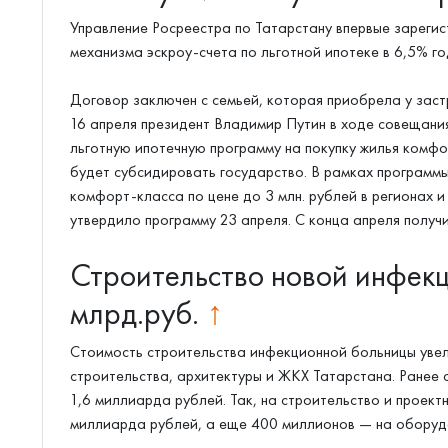
Управление Росреестра по Татарстану впервые зареги
механизма эскроу-счета по льготной ипотеке в 6,5% го
Договор заключен с семьей, которая приобрела у заст
16 апреля президент Владимир Путин в ходе совещани
льготную ипотечную программу на покупку жилья комфо
будет субсидировать государство. В рамках программы
комфорт-класса по цене до 3 млн. рублей в регионах и
утвердило программу 23 апреля. С конца апреля получи
Строительство новой инфекц
млрд.руб.
↑
Стоимость строительства инфекционной больницы увел
строительства, архитектуры и ЖКХ Татарстана. Ранее 
1,6 миллиарда рублей. Так, на строительство и проек
миллиарда рублей, а еще 400 миллионов — на оборуд