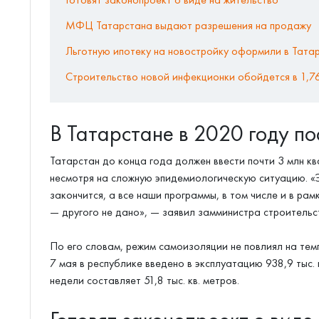
МФЦ Татарстана выдают разрешения на продажу
Льготную ипотеку на новостройку оформили в Тата
Строительство новой инфекционки обойдется в 1,76
В Татарстане в 2020 году по
Татарстан до конца года должен ввести почти 3 млн к
несмотря на сложную эпидемиологическую ситуацию. «
закончится, а все наши программы, в том числе и в рам
— другого не дано», — заявил замминистра строительс
По его словам, режим самоизоляции не повлиял на тем
7 мая в республике введено в эксплуатацию 938,9 тыс. 
недели составляет 51,8 тыс. кв. метров.