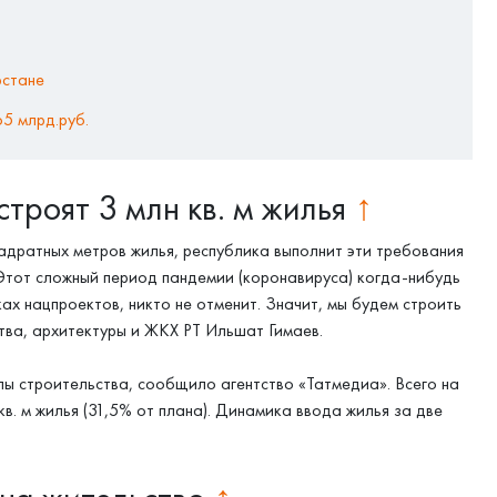
рстане
5 млрд.руб.
строят 3 млн кв. м жилья
↑
вадратных метров жилья, республика выполнит эти требования
Этот сложный период пандемии (коронавируса) когда-нибудь
ках нацпроектов, никто не отменит. Значит, мы будем строить
тва, архитектуры и ЖКХ РТ Ильшат Гимаев.
пы строительства, сообщило агентство «Татмедиа». Всего на
кв. м жилья (31,5% от плана). Динамика ввода жилья за две