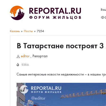
Ваш
Ф
Казань
Посты
7254
В Татарстане построят 3 
editor
,
Репортал
9386
Самые интересные новости недвижимости – в нашем тр