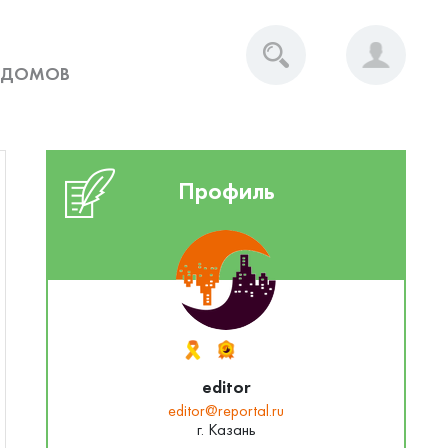
 ДОМОВ
Профиль
editor
editor@reportal.ru
г. Казань