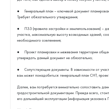
● Генеральный план – ключевой документ планирован
Требует обязательного утверждения;
● ПЗЗ (правила застройки и землепользования) – да
участка, максимальную высоту возводимых зданий, со
необходимого озеленения;
● Проект планировки и межевания территории обществ
утверждать данный документ не обязательно;
● Сопутствующие документы. В зависимости от участк
вам может понадобиться: генеральный план СНТ, проек
Далее, вам потребуется внимательно сопоставить данн
градостроительной документации. Прежде всего, стои
его дальнейшей эксплуатации (информация указана в 