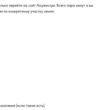
олько перейти на
сайт Росреестра
. Всего пара минут и вы
 по конкретному участку земли.
ачения (если такие есть).