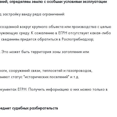
ений, определяем землю с особыми условиями эксплуатации
 застройку ввиду ряда ограничений:
озданной вокруг крупного объекта или производства с целью
кружающую среду. К сожалению в ЕГРН отсутствует какая-либо
 сведениям придется обратиться в Роспотребнадзор;
 Это может быть территория зоны затопления или
ги, сооружений связи, теплосетей и газопроводов,
еют статус "исторических поселений" и т.д.
окументах ЕГРН. Получить информацию о них можно только в
редмет судебных разбирательств