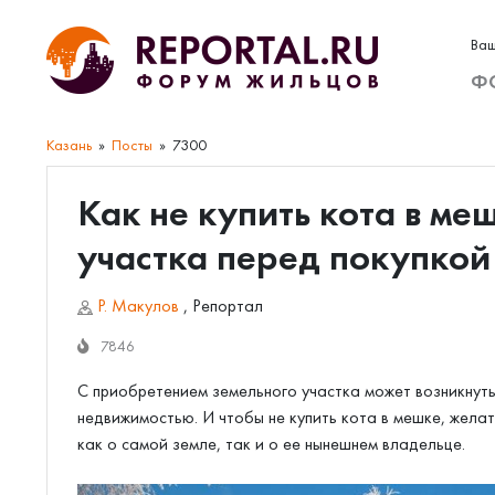
Ваш
Ф
Казань
Посты
7300
Как не купить кота в ме
участка перед покупкой
Р. Макулов
,
Репортал
7846
С приобретением земельного участка может возникнуть
недвижимостью. И чтобы не купить кота в мешке, жел
как о самой земле, так и о ее нынешнем владельце.