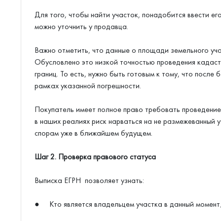
Для того, чтобы найти участок, понадобится ввести 
можно уточнить у продавца.
Важно отметить, что данные о площади земельного уча
Обусловлено это низкой точностью проведения кадастр
границ. То есть, нужно быть готовым к тому, что посл
рамках указанной погрешности.
Покупатель имеет полное право требовать проведение
в наших реалиях риск нарваться на не размежеванный у
спорам уже в ближайшем будущем.
Шаг 2. Проверка правового статуса
Выписка ЕГРН позволяет узнать:
● Кто является владельцем участка в данный момент