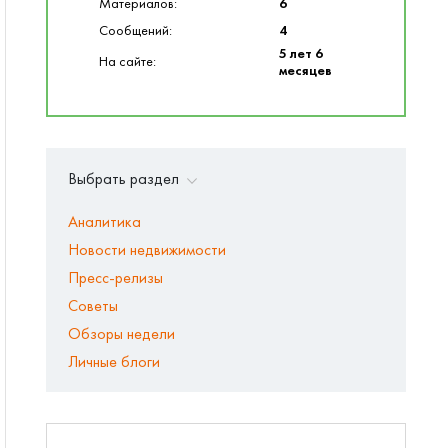
Материалов:
6
Сообщений:
4
5 лет 6
На сайте:
месяцев
Выбрать раздел
Аналитика
Новости недвижимости
Пресс-релизы
Советы
Обзоры недели
Личные блоги