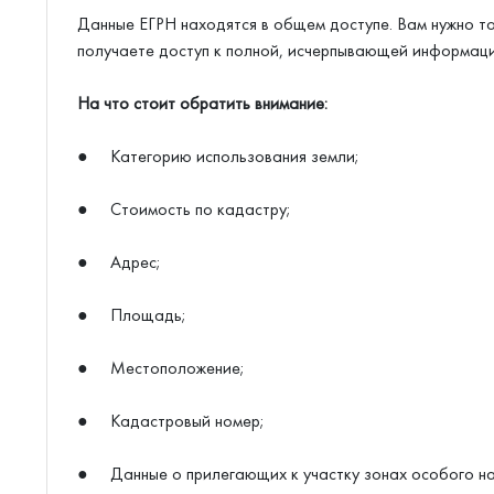
Данные ЕГРН находятся в общем доступе. Вам нужно т
получаете доступ к полной, исчерпывающей информации
На что стоит обратить внимание:
● Категорию использования земли;
● Стоимость по кадастру;
● Адрес;
● Площадь;
● Местоположение;
● Кадастровый номер;
● Данные о прилегающих к участку зонах особого назн