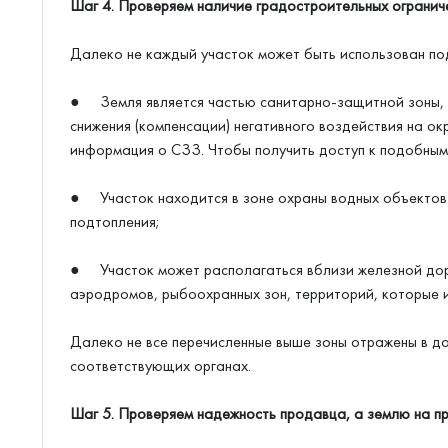
Шаг 4. Проверяем наличие градостроительных огранич
Далеко не каждый участок может быть использован под
● Земля является частью санитарно-защитной зоны, с
снижения (компенсации) негативного воздействия на о
информация о СЗЗ. Чтобы получить доступ к подобным
● Участок находится в зоне охраны водных объектов.
подтопления;
● Участок может располагаться вблизи железной доро
аэродромов, рыбоохранных зон, территорий, которые им
Далеко не все перечисленные выше зоны отражены в д
соответствующих органах.
Шаг 5. Проверяем надежность продавца, а землю на п