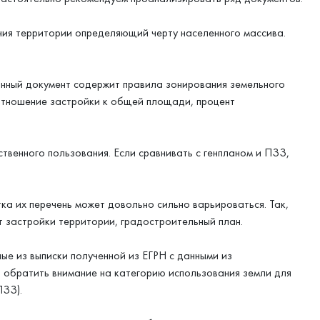
ия территории определяющий черту населенного массива.
нный документ содержит правила зонирования земельного
отношение застройки к общей площади, процент
енного пользования. Если сравнивать с генпланом и ПЗЗ,
а их перечень может довольно сильно варьироваться. Так,
т застройки территории, градостроительный план.
ые из выписки полученной из ЕГРН с данными из
т обратить внимание на категорию использования земли для
ПЗЗ).