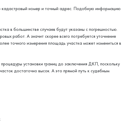
его кадастровый номер и точный адрес. Подобную информацию
стка в большинстве случаев будут указаны с погрешностью.
овых работ. А значит скорее всего потребуется уточнение
е более точного измерения площадь участка может измениться в
 процедуры установки границ до заключения ДКП, поскольку
часток достаточно высок. А это прямой путь к судебным
;