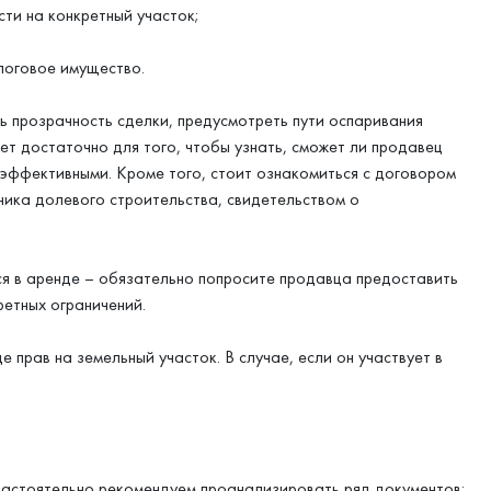
и на конкретный участок;
логовое имущество.
ь прозрачность сделки, предусмотреть пути оспаривания
т достаточно для того, чтобы узнать, сможет ли продавец
и эффективными. Кроме того, стоит ознакомиться с договором
ника долевого строительства, свидетельством о
ся в аренде – обязательно попросите продавца предоставить
ретных ограничений.
 прав на земельный участок. В случае, если он участвует в
, настоятельно рекомендуем проанализировать ряд документов: