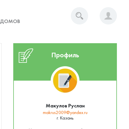
 ДОМОВ
Профиль
Макулов Руслан
makrus2009@yandex.ru
г. Казань