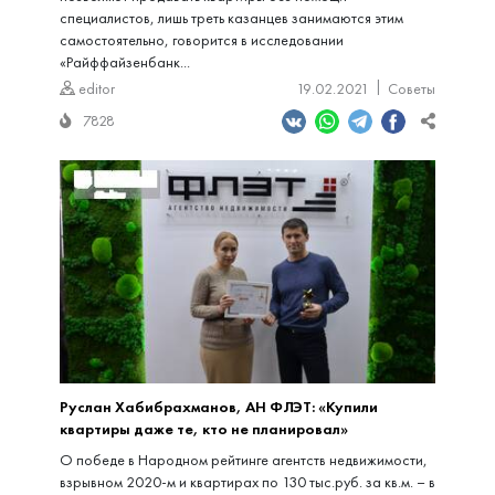
специалистов, лишь треть казанцев занимаются этим
самостоятельно, говорится в исследовании
«Райффайзенбанк...
editor
19.02.2021
Советы
7828
Руслан Хабибрахманов, АН ФЛЭТ: «Купили
квартиры даже те, кто не планировал»
О победе в Народном рейтинге агентств недвижимости,
взрывном 2020-м и квартирах по 130 тыс.руб. за кв.м. – в