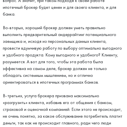
вопрос. А значит, при таком подходе к своей работе
ипотечный брокер будет ценен и для своего клиента, и для
банка.
Во-вторых, хороший брокер должен уметь правильно
выполнить предварительный андеррайтинг потенциального
заемщика и, исходя из персональных данных клиента,
провести вдумчивую работу по выбору оптимально выгодного
и удобного продукта. Кому выгодного и удобного? Клиенту,
разумеется. А вот для того, чтобы эта работа была
эффективна на самом деле, брокер должен не только
обладать системным мышлением, но и отлично
ориентироваться в ипотечных программах банков.
В-третьих, услуга брокера призвана максимально
«разгрузить» клиента, избавив его от общения с банком,
страховой и оценочной компанией. Если этого не происходит,
не очень понятно, за какое обслуживание потребитель платит
деньги, так как не происходит главного, ради чего люди