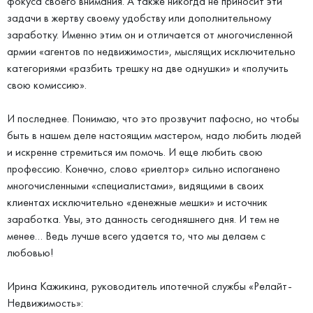
фокуса своего внимания. А также никогда не приносит эти
задачи в жертву своему удобству или дополнительному
заработку. Именно этим он и отличается от многочисленной
армии «агентов по недвижимости», мыслящих исключительно
категориями «разбить трешку на две однушки» и «получить
свою комиссию».
И последнее. Понимаю, что это прозвучит пафосно, но чтобы
быть в нашем деле настоящим мастером, надо любить людей
и искренне стремиться им помочь. И еще любить свою
профессию. Конечно, слово «риелтор» сильно испоганено
многочисленными «специалистами», видящими в своих
клиентах исключительно «денежные мешки» и источник
заработка. Увы, это данность сегодняшнего дня. И тем не
менее… Ведь лучше всего удается то, что мы делаем с
любовью!
Ирина Кажикина, руководитель ипотечной службы «Релайт-
Недвижимость»: