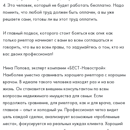
4. Это человек, который не будет работать бесплатно. Надо
помнить, что любой труд должен быть оплачен, а вы уже
решаете сами, готовы ли вы этот труд оплатить.
И главный подвох, которого стоит бояться как огня: как
только риелтор начинает с вами во всем соглашаться и
говорить, что вы во всем правы, то задумайтесь о том, кто из
вас двоих профессионал!
Нина Попова, эксперт компании «БЕСТ-Новострой»:
Наиболее уместно сравнивать хорошего риелтора с хорошим
врачом. В идеале такого человека находят раз и на всю
жизнь. Он становится внешним консультантом по всем
вопросам недвижимого имущества для семьи. Если
продолжать сравнение, для риелтора, как и для врача, самое
главное – опыт и холодный ум. Профессионал четко видит
цель каждой сделки, анализирует возможные «проблемные
места», фокусируется на реальных нуждах клиента. Хороший