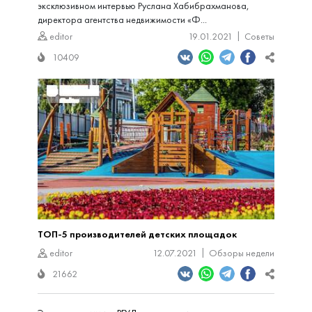
эксклюзивном интервью Руслана Хабибрахманова,
директора агентства недвижимости «Ф...
editor
19.01.2021
Советы
10409
ТОП-5 производителей детских площадок
editor
12.07.2021
Обзоры недели
21662