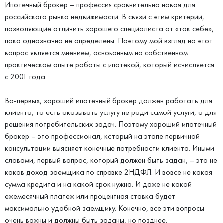
Ипотечный брокер – профессия сравнительно новая для
российского рынка недвижимости. В связи с этим критерии,
позволяющие отличить хорошего специалиста от «так себе»,
пока однозначно не определены. Поэтому мой взгляд на этот
вопрос является мнением, основанным на собственном
практическом опыте работы с ипотекой, который исчисляется
с 2001 года.
Во-первых, хороший ипотечный брокер должен работать для
клиента, то есть оказывать услугу не ради самой услуги, а для
решения потребительских задач. Поэтому хороший ипотечный
брокер – это профессионал, который на этапе первичной
консультации выясняет конечные потребности клиента. Иными
словами, первый вопрос, который должен быть задан, – это не
каков доход заемщика по справке 2НДФЛ. И вовсе не какая
сумма кредита и на какой срок нужна. И даже не какой
ежемесячный платеж или процентная ставка будет
максимально удобной заемщику. Конечно, все эти вопросы
очень важны и должны быть заданы, но позднее.