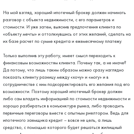
На мой взгляд, хороший ипотечный брокер должен начинать
разговор с объекта недвижимости, с его параметров и
стоимости. И уже затем, выяснив предпочтения клиента по
«объекту мечты» и оттолкнувшись от этих желаний, сделать на
их базе расчет по сумме кредита и ежемесячному платежу.
Только выполнив эту работу, имеет смысл переходить к
финансовым возможностям клиента. Почему так, а не иначе?
Да потому, что лишь таким образом можно сразу наглядно
показать клиенту разницу между «хочу» и «могу» и в
сотрудничестве с ним подкорректировать его желания под его
возможности. Поэтому хороший ипотечный брокер должен
либо сам владеть информацией по стоимости недвижимости и
хорошо разбираться в конъюнктуре рынка, либо проводить
первичные переговоры вместе с опытным риелтором. Ведь для
ипотечного заемщика кредит – вовсе не цель, а лишь
средство, с помощью которого будет решаться жилищный