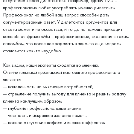
отсутствие «фраз дилетантов». Например, фразу «Мы –
профессионалы» любят употреблять именно дилетанты.
Профессионал на любой ваш вопрос способен дать
аргументированный ответ. У дилетантов аргументов для
ответа может и не оказаться, и тогда на помощь приходит
волшебная фраза «Мы – профессионалы», сказанная с таким
апломбом, что после нее задавать какие-то еще вопросы
становится как-то неудобно.
Как видим, наши эксперты сходятся во мнениях.
Отличительными признаками настоящего профессионала
являются:
— нацеленность на выяснение потребностей;
— стремление получить выгоду для клиента и решить задачу
клиента наилучшим образом;
— глубокие профессиональные знания;
— честность и искреннее желание помочь;
— полное отсутствие пафоса и внешних эффектов.