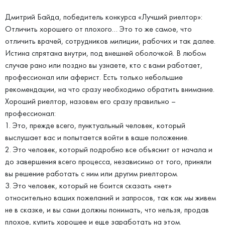
Дмитрий Байда, победитель конкурса «Лучший риелтор»:
Отличить хорошего от плохого… Это то же самое, что
отличить врачей, сотрудников милиции, рабочих и так далее.
Истина спрятана внутри, под внешней оболочкой. В любом
случае рано или поздно вы узнаете, кто с вами работает,
профессионал или аферист. Есть только небольшие
рекомендации, на что сразу необходимо обратить внимание.
Хороший риелтор, назовем его сразу правильно –
профессионал:
1. Это, прежде всего, пунктуальный человек, который
выслушает вас и попытается войти в ваше положение.
2. Это человек, который подробно все объяснит от начала и
до завершения всего процесса, независимо от того, приняли
вы решение работать с ним или другим риелтором.
3. Это человек, который не боится сказать «нет»
относительно ваших пожеланий и запросов, так как мы живем
не в сказке, и вы сами должны понимать, что нельзя, продав
плохое, купить хорошее и еще заработать на этом.