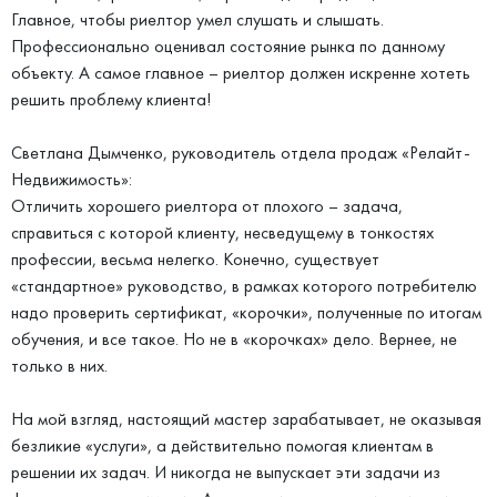
Главное, чтобы риелтор умел слушать и слышать.
Профессионально оценивал состояние рынка по данному
объекту. А самое главное – риелтор должен искренне хотеть
решить проблему клиента!
Светлана Дымченко, руководитель отдела продаж «Релайт-
Недвижимость»:
Отличить хорошего риелтора от плохого – задача,
справиться с которой клиенту, несведущему в тонкостях
профессии, весьма нелегко. Конечно, существует
«стандартное» руководство, в рамках которого потребителю
надо проверить сертификат, «корочки», полученные по итогам
обучения, и все такое. Но не в «корочках» дело. Вернее, не
только в них.
На мой взгляд, настоящий мастер зарабатывает, не оказывая
безликие «услуги», а действительно помогая клиентам в
решении их задач. И никогда не выпускает эти задачи из