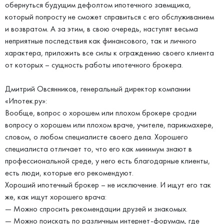
обернуться будущим дефолтом ипотечного заемщика,
который попросту не сможет справиться с его обслуживанием
и возвратом. А за этим, в свою очередь, наступят весьма
неприятные последствия как финансового, так и личного
характера, приложить все силы к ограждению своего клиента
от которых – сущность работы ипотечного брокера.
Дмитрий Овсянников, генеральный директор компании
«Ипотек.ру»:
Вообще, вопрос о хорошем или плохом брокере сродни
вопросу о хорошем или плохом враче, учителе, парикмахере,
словом, о любом специалисте своего дела. Хорошего
специалиста отличает то, что его как минимум знают в
профессиональной среде, у него есть благодарные клиенты,
есть люди, которые его рекомендуют.
Хороший ипотечный брокер – не исключение. И ищут его так
же, как ищут хорошего врача:
— Можно спросить рекомендации друзей и знакомых.
— Можно поискать по различным интернет-форумам, где