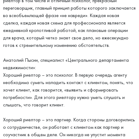
риелтор в том числе и отличный психолог, прекрасный
переговорщик, главный принцип работы которого заключается
во всеобъемлющей фразе «не навреди». Каждая новая
сделка, каждая новая схема для профессионала является
ежедневной кропотливой работой, как плановые операции
для врача, который четко знает свое дело, но ежесекундно
готов к стремительному изменению обстоятельств.
Анатолий Пысин, специалист «Центрального департамента
недвижимости»:
Хороший риелтор – это психолог. В первую очередь агенту
необходимо суметь наладить контакт с клиентом, понять, что
хочет клиент, как говорится, «выявить и сформировать
потребности». Для этого риелтору нужно уметь слушать и
слышать, что говорит клиент.
Хороший риелтор – это партнер. Когда стороны договорились
о сотрудничестве, он работает с клиентом как партнер и
соучастник в общем деле. Он никогда не упустит момента