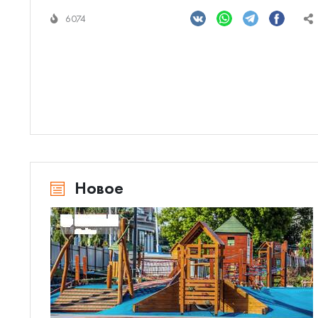
6074
Новое