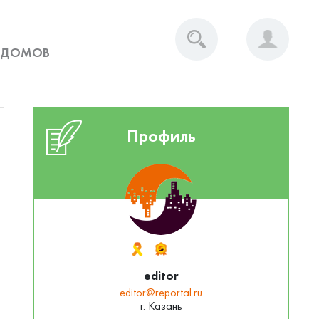
 ДОМОВ
Профиль
editor
editor@reportal.ru
г. Казань