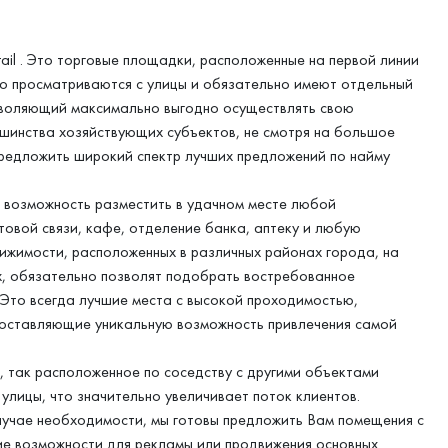
ail . Это торговые площадки, расположенные на первой линии
о просматриваются с улицы и обязательно имеют отдельный
позволяющий максимально выгодно осуществлять свою
ьшинства хозяйствующих субъектов, не смотря на большое
предложить широкий спектр лучших предложений по найму
ая возможность разместить в удачном месте любой
товой связи, кафе, отделение банка, аптеку и любую
ижимости, расположенных в различных районах города, на
х, обязательно позволят подобрать востребованное
 Это всегда лучшие места с высокой проходимостью,
доставляющие уникальную возможность привлечения самой
 так расположенное по соседству с другими объектами
улицы, что значительно увеличивает поток клиентов.
случае необходимости, мы готовы предложить Вам помещения с
е возможности для рекламы или продвижения основных