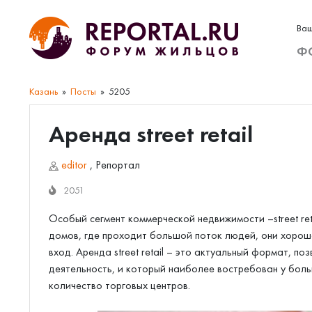
Ваш
Ф
Казань
Посты
5205
Аренда street retail
editor
,
Репортал
2051
Особый сегмент коммерческой недвижимости –street ret
домов, где проходит большой поток людей, они хорош
вход. Аренда street retail – это актуальный формат, 
деятельность, и который наиболее востребован у бол
количество торговых центров.