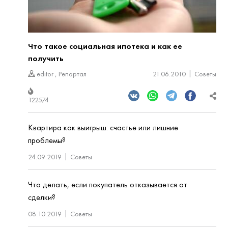
Что такое социальная ипотека и как ее
получить
editor
,
Репортал
21.06.2010
Советы
122574
Квартира как выигрыш: счастье или лишние
проблемы?
24.09.2019
Советы
Что делать, если покупатель отказывается от
сделки?
08.10.2019
Советы