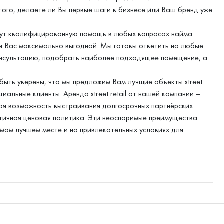
того, делаете ли Вы первые шаги в бизнесе или Ваш бренд уже
ут квалифицированную помощь в любых вопросах найма
для Вас максимально выгодной. Мы готовы ответить на любые
нсультацию, подобрать наиболее подходящее помещение, а
ыть уверены, что мы предложим Вам лучшие объекты street
иальные клиенты. Аренда street retail от нашей компании –
ая возможность выстраивания долгосрочных партнёрских
тичная ценовая политика. Эти неоспоримые преимущества
мом лучшем месте и на привлекательных условиях для