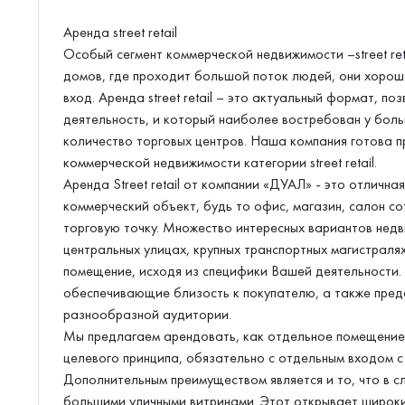
Аренда street retail
Особый сегмент коммерческой недвижимости –street ret
домов, где проходит большой поток людей, они хорош
вход. Аренда street retail – это актуальный формат, 
деятельность, и который наиболее востребован у бол
количество торговых центров. Наша компания готова 
коммерческой недвижимости категории street retail.
Аренда Street retail от компании «ДУАЛ» - это отличн
коммерческий объект, будь то офис, магазин, салон со
торговую точку. Множество интересных вариантов недв
центральных улицах, крупных транспортных магистраля
помещение, исходя из специфики Вашей деятельности.
обеспечивающие близость к покупателю, а также пре
разнообразной аудитории.
Мы предлагаем арендовать, как отдельное помещение,
целевого принципа, обязательно с отдельным входом с 
Дополнительным преимуществом является и то, что в 
большими уличными витринами. Этот открывает широки