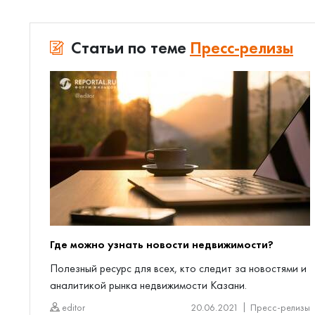
Статьи по теме
Пресс-релизы
Где можно узнать новости недвижимости?
Полезный ресурс для всех, кто следит за новостями и
аналитикой рынка недвижимости Казани.
editor
20.06.2021
Пресс-релизы