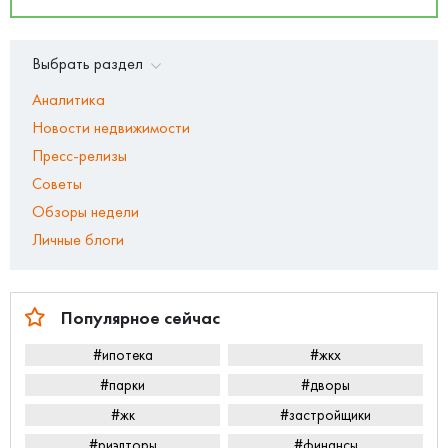
Выбрать раздел
Аналитика
Новости недвижимости
Пресс-релизы
Советы
Обзоры недели
Личные блоги
Популярное сейчас
#ипотека
#жкх
#парки
#дворы
#жк
#застройщики
#риэлторы
#финансы