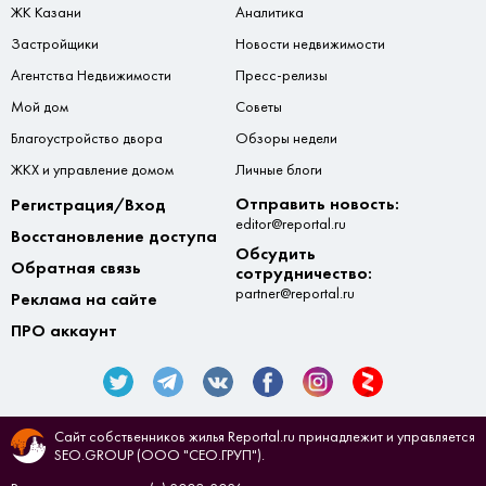
ЖК Казани
Аналитика
Застройщики
Новости недвижимости
Агентства Недвижимости
Пресс-релизы
Мой дом
Советы
Благоустройство двора
Обзоры недели
ЖКХ и управление домом
Личные блоги
Отправить новость:
Регистрация/Вход
editor@reportal.ru
Восстановление доступа
Обсудить
Обратная связь
сотрудничество:
partner@reportal.ru
Реклама на сайте
ПРО аккаунт
Сайт собственников жилья Reportal.ru принадлежит и управляется
SEO.GROUP (ООО "СЕО.ГРУП").