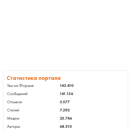
Статистика портала
Тем на Форуме:
143.410
Сообщений:
141.156
Отзывов:
3.577
Статей:
7.292
Медиа:
25.746
Авторы:
68.310