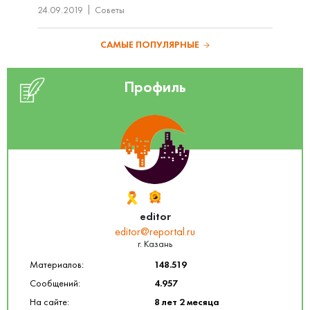
24.09.2019
Советы
САМЫЕ ПОПУЛЯРНЫЕ
Профиль
editor
editor@reportal.ru
г. Казань
Материалов:
148.519
Сообщений:
4.957
На сайте:
8 лет 2 месяца