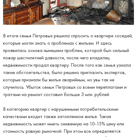
В итоге семья Петровых решила спросить о квартире соседей,
которые могли знать о проблемах с жильем. И здесь
проявилась основа нынешних проблем, которой был сильный
пожар шестилетней давности, после чего владелец
недвижимости продал квартиру. После того как семья узнала
такие обстоятельства, было решено пригласить экспертов,
которые признали бы жилье аварийным, но увы так не
случилось. Убыток семьи Петровых со всеми переплатами и
тратами на ремонт составил больше 3 млн. рублей.
В категорию квартир с нарушенными потребительскими
качествами входит также затопленное жилье. Такая
недвижимость может иметь сниженную на 10-15% цену или
стоимость равную рыночной. При этом все определяется