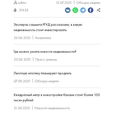
editor
12.07.2021
Обзоры недели
21633
Эксперты саммита РГУД рассказали, в какую
недвижимость стоит инвестировать
23.06.2021
Аналитика
Где можно узнать новости недвижимости?
20.06.2021
Пресс-релизы
Льготную ипотеку планируют продлить
07.06.2021
Обзоры недели
Квадратный метр в новостройке Казани стоит более 103
тысяч рублей
21.04.2021
Новости недвижимости