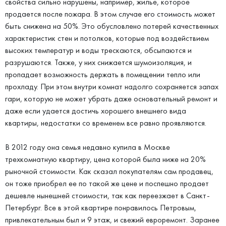
свойства сильно нарушены, например, жилье, которое
продается после пожара. В этом случае его стоимость может
быть снижена на 50%. Это обусловлено потерей качественных
характеристик стен и потолков, которые под воздействием
высоких температур и воды трескаются, обсыпаются и
разрушаются. Также, у них снижается шумоизоляция, и
пропадает возможность держать в помещении тепло или
прохладу. При этом внутри комнат надолго сохраняется запах
гари, которую не может убрать даже основательный ремонт и
даже если удается достичь хорошего внешнего вида
квартиры, недостатки со временем все равно проявляются.
В 2012 году она семья недавно купила в Москве
трехкомнатную квартиру, цена которой была ниже на 20%
рыночной стоимости. Как сказал покупателям сам продавец,
он тоже приобрел ее по такой же цене и поспешно продает
дешевле нынешней стоимости, так как переезжает в Санкт-
Петербург. Все в этой квартире понравилось Петровым,
привлекательным был и 9 этаж, и свежий евроремонт. Заранее