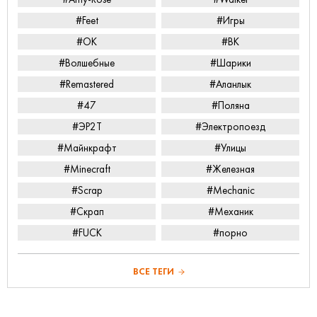
#Feet
#Игры
#ОК
#ВК
#Волшебные
#Шарики
#Remastered
#Аланлык
#47
#Поляна
#ЭР2Т
#Электропоезд
#Майнкрафт
#Улицы
#Minecraft
#Железная
#Scrap
#Mechanic
#Скрап
#Механик
#FUCK
#порно
ВСЕ ТЕГИ