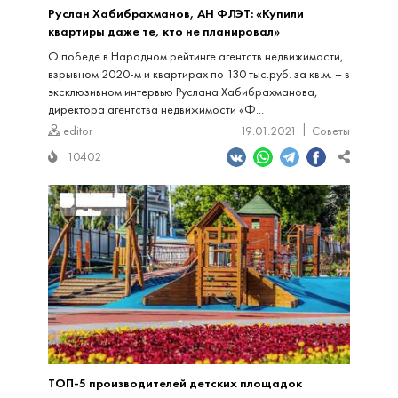
Руслан Хабибрахманов, АН ФЛЭТ: «Купили
квартиры даже те, кто не планировал»
О победе в Народном рейтинге агентств недвижимости,
взрывном 2020-м и квартирах по 130 тыс.руб. за кв.м. – в
эксклюзивном интервью Руслана Хабибрахманова,
директора агентства недвижимости «Ф...
editor
19.01.2021
Советы
10402
ТОП-5 производителей детских площадок