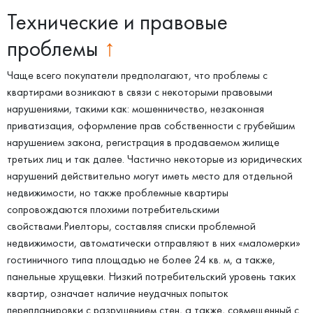
Технические и правовые
проблемы
↑
Чаще всего покупатели предполагают, что проблемы с
квартирами возникают в связи с некоторыми правовыми
нарушениями, такими как: мошенничество, незаконная
приватизация, оформление прав собственности с грубейшим
нарушением закона, регистрация в продаваемом жилище
третьих лиц и так далее. Частично некоторые из юридических
нарушений действительно могут иметь место для отдельной
недвижимости, но также проблемные квартиры
сопровождаются плохими потребительскими
свойствами.Риелторы, составляя списки проблемной
недвижимости, автоматически отправляют в них «маломерки»
гостиничного типа площадью не более 24 кв. м, а также,
панельные хрущевки. Низкий потребительский уровень таких
квартир, означает наличие неудачных попыток
перепланировки с разрушением стен, а также, совмещенный с