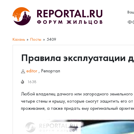
Ваш
Ф
Казань
Посты
5409
Правила эксплуатации 
editor
,
Репортал
1638
Любой владелец дачного или загородного земельного у
четыре стены и крышу, которые смогут защитить его от
проживания, а также придать ему оригинальный архите