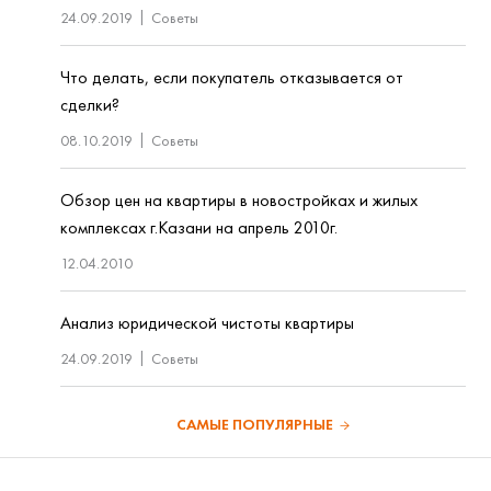
24.09.2019
Советы
Что делать, если покупатель отказывается от
сделки?
08.10.2019
Советы
Обзор цен на квартиры в новостройках и жилых
комплексах г.Казани на апрель 2010г.
12.04.2010
Анализ юридической чистоты квартиры
24.09.2019
Советы
САМЫЕ ПОПУЛЯРНЫЕ