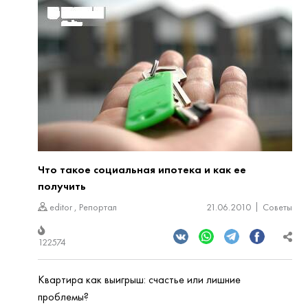
Что такое социальная ипотека и как ее
получить
editor
,
Репортал
21.06.2010
Советы
122574
Квартира как выигрыш: счастье или лишние
проблемы?