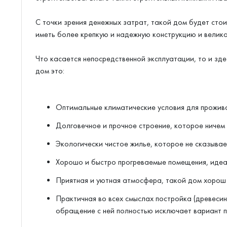
С точки зрения денежных затрат, такой дом будет сто
иметь более крепкую и надежную конструкцию и велик
Что касается непосредственной эксплуатации, то и зд
дом это:
Оптимальные климатические условия для прожив
Долговечное и прочное строение, которое ничем 
Экологически чистое жилье, которое не сказывае
Хорошо и быстро прогреваемые помещения, идеа
Приятная и уютная атмосфера, такой дом хорош 
Практичная во всех смыслах постройка (древеси
обращение с ней полностью исключает вариант по