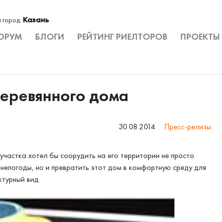
Казань
 город:
ОРУМ
БЛОГИ
РЕЙТИНГ РИЕЛТОРОВ
ПРОЕКТЫ
деревянного дома
30.08.2014
Пресс-релизы
частка хотел бы соорудить на его территории не просто
 непогоды, но и превратить этот дом в комфортную среду для
ктурный вид.