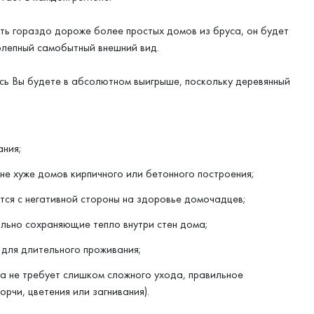
ить гораздо дороже более простых домов из бруса, он будет
олепный самобытный внешний вид.
есь Вы будете в абсолютном выигрыше, поскольку деревянный
ания;
не хуже домов кирпичного или бетонного построения;
тся с негативной стороны на здоровье домочадцев;
льно сохраняющие тепло внутри стен дома;
для длительного проживания;
на не требует слишком сложного ухода, правильное
рчи, цветения или загнивания).