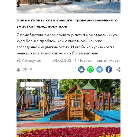
Как не купить кота в мешке: проверка земельного
участка перед покупкой
С приобретением земельного участка может возникнуть
куда больше проблем, чем с квартирой или уже
возведенной недвижимостью. И чтобы не купить кота в
мешке, желательно как можно более тщатель...
Р. Макулов
04.02.2021
Новости недвижимости
7849