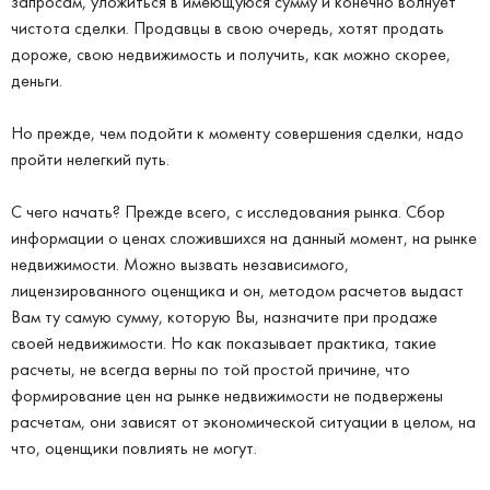
запросам, уложиться в имеющуюся сумму и конечно волнует
чистота сделки. Продавцы в свою очередь, хотят продать
дороже, свою недвижимость и получить, как можно скорее,
деньги.
Но прежде, чем подойти к моменту совершения сделки, надо
пройти нелегкий путь.
С чего начать? Прежде всего, с исследования рынка. Сбор
информации о ценах сложившихся на данный момент, на рынке
недвижимости. Можно вызвать независимого,
лицензированного оценщика и он, методом расчетов выдаст
Вам ту самую сумму, которую Вы, назначите при продаже
своей недвижимости. Но как показывает практика, такие
расчеты, не всегда верны по той простой причине, что
формирование цен на рынке недвижимости не подвержены
расчетам, они зависят от экономической ситуации в целом, на
что, оценщики повлиять не могут.