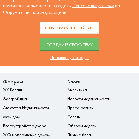
появилась возможность создать
Персональную тему
на
Форуме с личной модерацией.
ОПУБЛИКУЙТЕ СТАТЬЮ
CОЗДАЙТЕ СВОЮ ТЕМУ
Правила публикации
Форумы
Блоги
ЖК Казани
Аналитика
Застройщики
Новости недвижимости
Агентства Недвижимости
Пресс-релизы
Мой дом
Советы
Благоустройство двора
Обзоры недели
ЖКХ и управление домом
Личные блоги