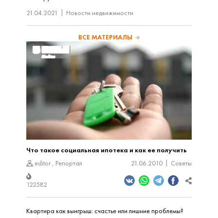
21.04.2021
Новости недвижимости
ВСЕ МАТЕРИАЛЫ
Что такое социальная ипотека и как ее получить
editor
,
Репортал
21.06.2010
Советы
122582
Квартира как выигрыш: счастье или лишние проблемы?