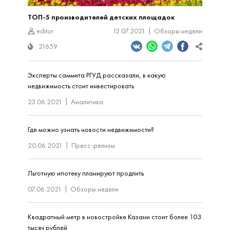
ТОП-5 производителей детских площадок
editor
12.07.2021
Обзоры недели
21659
Эксперты саммита РГУД рассказали, в какую
недвижимость стоит инвестировать
23.06.2021
Аналитика
Где можно узнать новости недвижимости?
20.06.2021
Пресс-релизы
Льготную ипотеку планируют продлить
07.06.2021
Обзоры недели
Квадратный метр в новостройке Казани стоит более 103
тысяч рублей