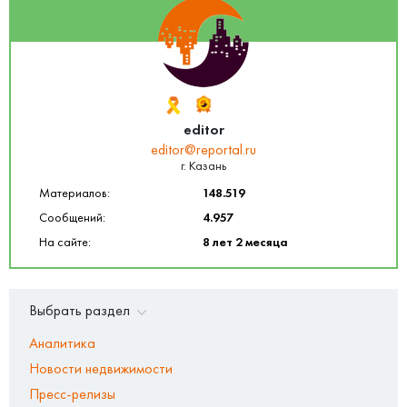
editor
editor@reportal.ru
г. Казань
Материалов:
148.519
Сообщений:
4.957
На сайте:
8 лет 2 месяца
Выбрать раздел
Аналитика
Новости недвижимости
Пресс-релизы