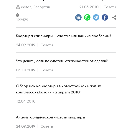
editor
,
Репортал
21.06.2010
Советы
122579
Квартира как выигрыш: счастье или лишние проблемы?
24.09.2019
Советы
Что делать, если покупатель отказывается от сделки?
08.10.2019
Советы
Обзор цен на квартиры в новостройках и жилых
комплексах г.Казани на апрель 2010г.
12.04.2010
Анализ юридической чистоты квартиры
24.09.2019
Советы