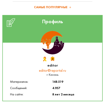
САМЫЕ ПОПУЛЯРНЫЕ
Профиль
editor
editor@reportal.ru
г. Казань
Материалов:
148.519
Сообщений:
4.957
На сайте:
8 лет 2 месяца