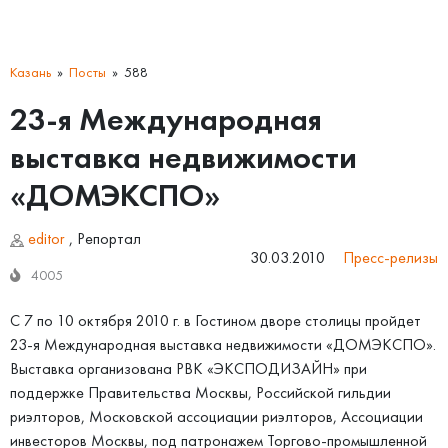
Казань
Посты
588
23-я Международная
выставка недвижимости
«ДОМЭКСПО»
editor
,
Репортал
30.03.2010
Пресс-релизы
4005
С 7 по 10 октября 2010 г. в Гостином дворе столицы пройдет
23-я Международная выставка недвижимости «ДОМЭКСПО».
Выставка организована РВК «ЭКСПОДИЗАЙН» при
поддержке Правительства Москвы, Российской гильдии
риэлторов, Московской ассоциации риэлторов, Ассоциации
инвесторов Москвы, под патронажем Торгово-промышленной