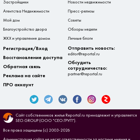
Застройщики
Новости недвижимости
Агентства Недвижимости
Пресс-релизы
Мой дом
Советы
Благоустройство двора
Обзоры недели
ЖКХ и управление домом
Личные блоги
Отправить новость:
Регистрация/Вход
editor@reportal.ru
Восстановление доступа
Обсудить
Обратная связь
сотрудничество:
partner@reportal.ru
Реклама на сайте
ПРО аккаунт
Сайт собственников жилья Reportal.ru принадлежит и управляется
SEO.GROUP (ООО "СЕО.ГРУП").
Все права защищены (с) 2003-2026
Администрация сайта не несет ответственности за частные мнения и