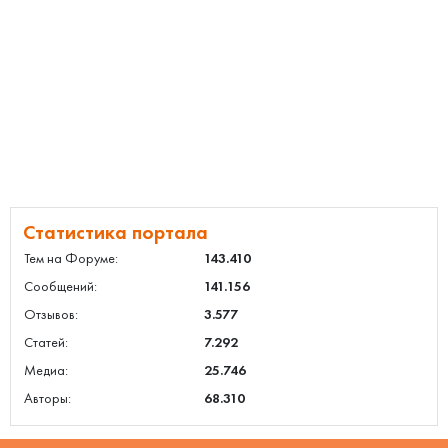
Статистика портала
Тем на Форуме:
143.410
Сообщений:
141.156
Отзывов:
3.577
Статей:
7.292
Медиа:
25.746
Авторы:
68.310