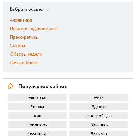
Выбрать раздел
Аналитика
Новости недвижимости
Пресс-релизы
Советы
Обзоры недели
Личные блоги
Популярное сейчас
#ипотека
#жкх
#парки
#дворы
#жк
#застройщики
#риэлторы
#финансы
#дольщики
#ремонт