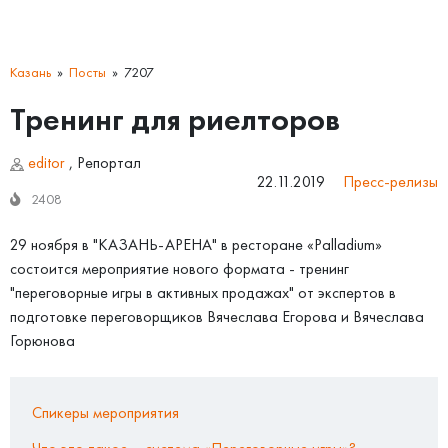
Казань
Посты
7207
Тренинг для риелторов
editor
,
Репортал
22.11.2019
Пресс-релизы
2408
29 ноября в "КАЗАНЬ-АРЕНА" в ресторане «Palladium»
состоится мероприятие нового формата - тренинг
"переговорные игры в активных продажах" от экспертов в
подготовке переговорщиков Вячеслава Егорова и Вячеслава
Горюнова
Спикеры мероприятия