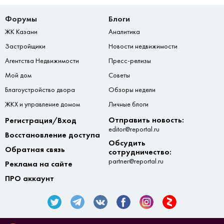
Форумы
Блоги
ЖК Казани
Аналитика
Застройщики
Новости недвижимости
Агентства Недвижимости
Пресс-релизы
Мой дом
Советы
Благоустройство двора
Обзоры недели
ЖКХ и управление домом
Личные блоги
Отправить новость:
Регистрация/Вход
editor@reportal.ru
Восстановление доступа
Обсудить
Обратная связь
сотрудничество:
partner@reportal.ru
Реклама на сайте
ПРО аккаунт