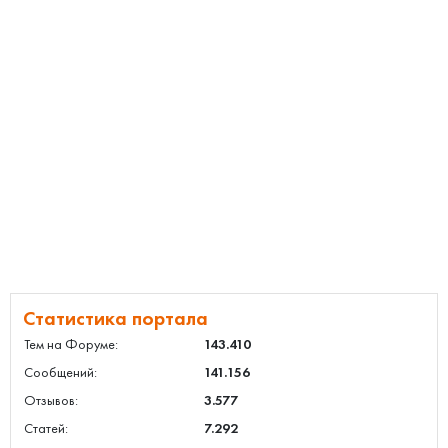
Статистика портала
Тем на Форуме:
143.410
Сообщений:
141.156
Отзывов:
3.577
Статей:
7.292