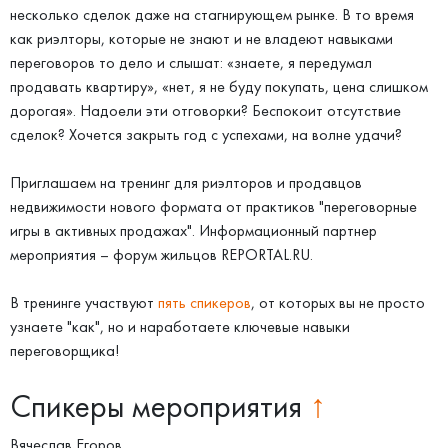
несколько сделок даже на стагнирующем рынке. В то время
как риэлторы, которые не знают и не владеют навыками
переговоров то дело и слышат: «знаете, я передумал
продавать квартиру», «нет, я не буду покупать, цена слишком
дорогая». Надоели эти отговорки? Беспокоит отсутствие
сделок? Хочется закрыть год с успехами, на волне удачи?
Приглашаем на тренинг для риэлторов и продавцов
недвижимости нового формата от практиков "переговорные
игры в активных продажах". Информационный партнер
мероприятия – форум жильцов REPORTAL.RU.
В тренинге участвуют
пять спикеров
, от которых вы не просто
узнаете "как", но и наработаете ключевые навыки
переговорщика!
Спикеры мероприятия
↑
Вячеслав Егоров