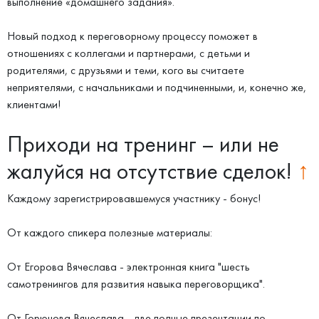
выполнение «домашнего задания».
Новый подход к переговорному процессу поможет в
отношениях с коллегами и партнерами, с детьми и
родителями, с друзьями и теми, кого вы считаете
неприятелями, с начальниками и подчиненными, и, конечно же,
клиентами!
Приходи на тренинг – или не
жалуйся на отсутствие сделок!
↑
Каждому зарегистрировавшемуся участнику - бонус!
От каждого спикера полезные материалы:
От Егорова Вячеслава - электронная книга "шесть
самотренингов для развития навыка переговорщика".
От Горюнова Вячеслава - две полные презентации по