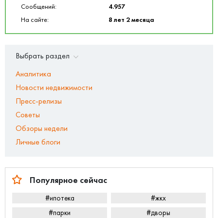
Сообщений:
4.957
На сайте:
8 лет 2 месяца
Выбрать раздел
Аналитика
Новости недвижимости
Пресс-релизы
Советы
Обзоры недели
Личные блоги
Популярное сейчас
#ипотека
#жкх
#парки
#дворы