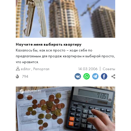
Научите меня выбирать квартиру
Казалось бы, как все просто – ходи себе по
предлагаемым для продаж квартирам и выбирай просто,
что нравится.
editor
,
Репортал
14.03.2006
Советы
794