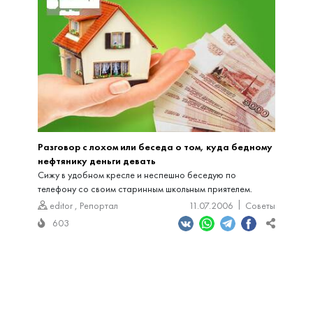
Разговор с лохом или беседа о том, куда бедному
нефтянику деньги девать
Сижу в удобном кресле и неспешно беседую по
телефону со своим старинным школьным приятелем.
editor
,
Репортал
11.07.2006
Советы
603