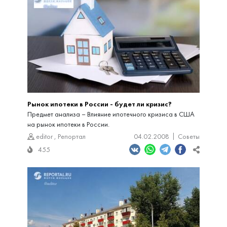
Рынок ипотеки в России - будет ли кризис?
Предмет анализа – Влияние ипотечного кризиса в США
на рынок ипотеки в России.
editor
,
Репортал
04.02.2008
Советы
455