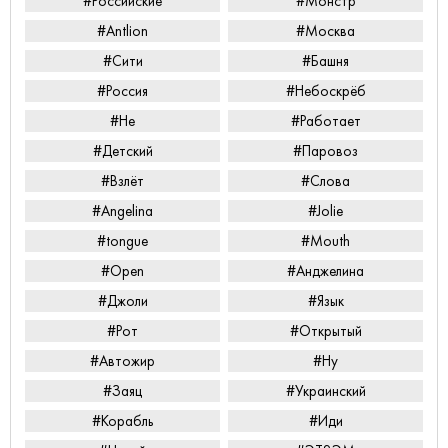
#Российские
#Монстр
#Antlion
#Москва
#Сити
#Башня
#Россия
#Небоскрёб
#Не
#Работает
#Детский
#Паровоз
#Взлёт
#Слова
#Angelina
#Jolie
#tongue
#Mouth
#Open
#Анджелина
#Джоли
#Язык
#Рот
#Открытый
#Автожир
#Ну
#Заяц
#Украинский
#Корабль
#Иди