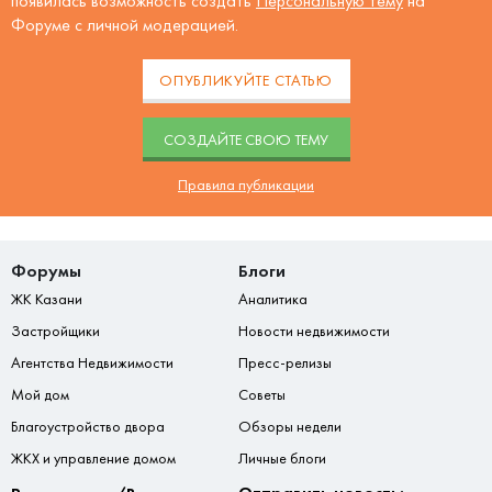
появилась возможность создать
Персональную тему
на
Форуме с личной модерацией.
ОПУБЛИКУЙТЕ СТАТЬЮ
CОЗДАЙТЕ СВОЮ ТЕМУ
Правила публикации
Форумы
Блоги
ЖК Казани
Аналитика
Застройщики
Новости недвижимости
Агентства Недвижимости
Пресс-релизы
Мой дом
Советы
Благоустройство двора
Обзоры недели
ЖКХ и управление домом
Личные блоги