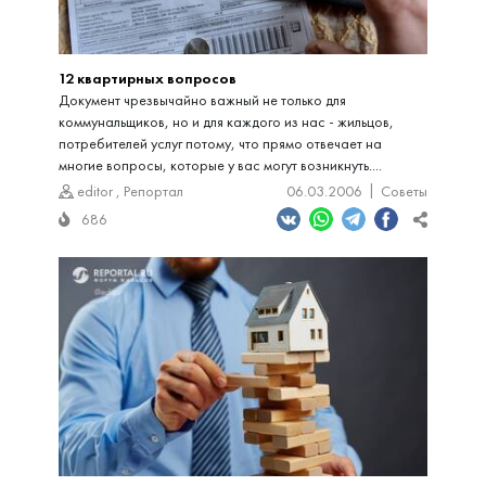
12 квартирных вопросов
Документ чрезвычайно важный не только для
коммунальщиков, но и для каждого из нас - жильцов,
потребителей услуг потому, что прямо отвечает на
многие вопросы, которые у вас могут возникнуть....
editor
,
Репортал
06.03.2006
Советы
686