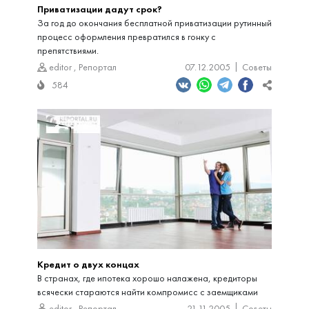
Приватизации дадут срок?
За год до окончания бесплатной приватизации рутинный
процесс оформления превратился в гонку с
препятствиями.
editor
,
Репортал
07.12.2005
Советы
584
Кредит о двух концах
В странах, где ипотека хорошо налажена, кредиторы
всячески стараются найти компромисс с заемщиками
editor
,
Репортал
21.11.2005
Советы