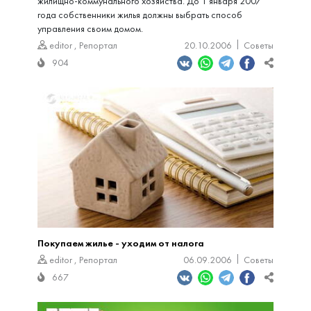
жилищно-коммунального хозяйства. До 1 января 2007
года собственники жилья должны выбрать способ
управления своим домом.
editor
,
Репортал
20.10.2006
Советы
904
Покупаем жилье - уходим от налога
editor
,
Репортал
06.09.2006
Советы
667