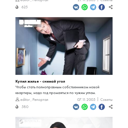
625
Купил жилье - снимай угол
Чтобы стать полноправным собственником новой
квартиры, надо год промаяться по чужим углам.
editor
,
Репортал
07.11.2005
Советы
580