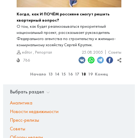
Когда, как И ПОЧЁМ россияне смогут решить
квартирный вопрос?
О том, как будет реализовываться приоритетный
национальный проект, рассказывает руководитель
Федерального агентства по строительству и жилищно-
коммунальному хозяйству Сергей Круглик.
editor
,
Репортал
25.08.2005
Советы
766
Начало
13
14
15
16
17
18
19
Конец
Выбрать раздел
Аналитика
Новости недвижимости
Пресс-релизы
Советы
Обзоры недели