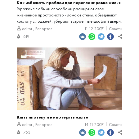
Как избежать проблем при перепланировке жилья
Горожане любыми способами расширяют свое
жизненное пространство - ломают стены, объединяют
комнату с лоджией, убирают встроенные шкафы и двери.
editor
,
Репортал
11.12.2007
Советы
619
Взять ипотеку и не потерять жилье
editor
,
Репортал
14.11.2007
Советы
753