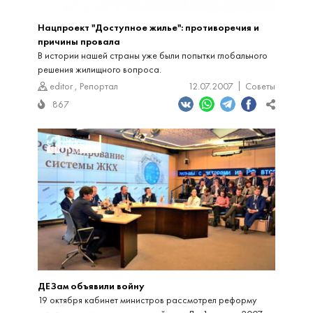
Нацпроект "Доступное жилье": противоречия и
причины провала
В истории нашей страны уже были попытки глобального
решения жилищного вопроса.
editor
,
Репортал
12.07.2007
Советы
867
ДЕЗам объявили войну
19 октября кабинет министров рассмотрел реформу