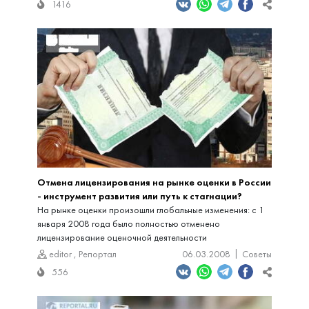
1416
Отмена лицензирования на рынке оценки в России
- инструмент развития или путь к стагнации?
На рынке оценки произошли глобальные изменения: с 1
января 2008 года было полностью отменено
лицензирование оценочной деятельности
editor
,
Репортал
06.03.2008
Советы
556