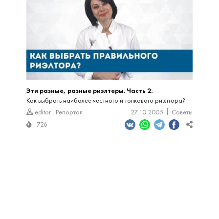
Эти разные, разные риэлтеры. Часть 2.
Как выбрать наиболее честного и толкового риэлтора?
editor
,
Репортал
27.10.2005
Советы
726