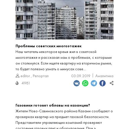
Проблемы советских многоэтажек
Наш читатель некоторое время жил в советской
многоэтажке и рассказал нам о проблемах, с которыми
он столкнулся. Если ищете квартиру на вторичном рынке,
то будет полезно узнать о минусах сове...
editor
,
Репортал
03.09.2019
Аналитика
4981
Газовики готовят облавы на казанцев?
Жители Ново-Савиновского района Казани сообщают о
проверках квартир на предмет газовой безопасности.
Представители управляющих компаний проверяют
состояние газовых плит и оборудования. При э...