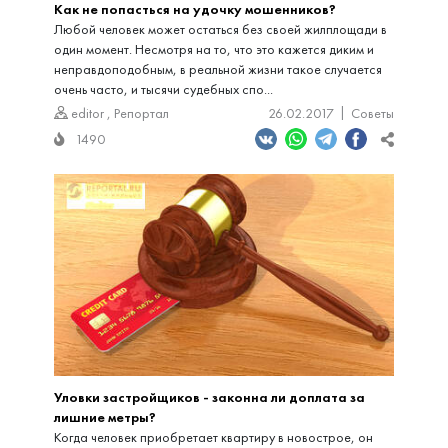
Как не попасться на удочку мошенников?
Любой человек может остаться без своей жилплощади в
один момент. Несмотря на то, что это кажется диким и
неправдоподобным, в реальной жизни такое случается
очень часто, и тысячи судебных спо...
editor
,
Репортал
26.02.2017
Советы
1490
Уловки застройщиков - законна ли доплата за
лишние метры?
Когда человек приобретает квартиру в новострое, он