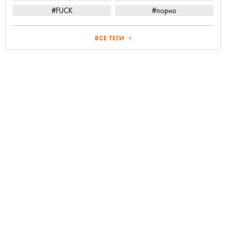
#FUCK
#порно
ВСЕ ТЕГИ