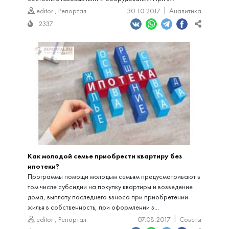
editor
,
Репортал
30.10.2017
Аналитика
2337
Как молодой семье приобрести квартиру без
ипотеки?
Программы помощи молодым семьям предусматривают в
том числе субсидии на покупку квартиры и возведение
дома, выплату последнего взноса при приобретении
жилья в собственность, при оформлении з...
editor
,
Репортал
07.08.2017
Советы