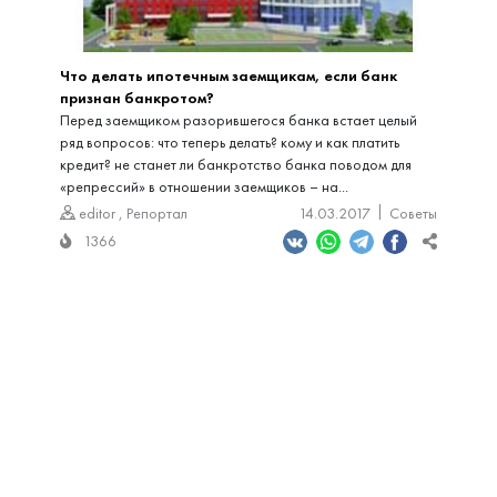
Что делать ипотечным заемщикам, если банк
признан банкротом?
Перед заемщиком разорившегося банка встает целый
ряд вопросов: что теперь делать? кому и как платить
кредит? не станет ли банкротство банка поводом для
«репрессий» в отношении заемщиков – на...
editor
,
Репортал
14.03.2017
Советы
1366