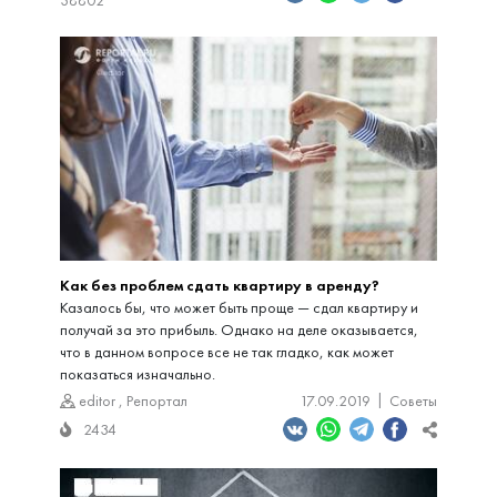
38802
Как без проблем сдать квартиру в аренду?
Казалось бы, что может быть проще — сдал квартиру и
получай за это прибыль. Однако на деле оказывается,
что в данном вопросе все не так гладко, как может
показаться изначально.
editor
,
Репортал
17.09.2019
Советы
2434