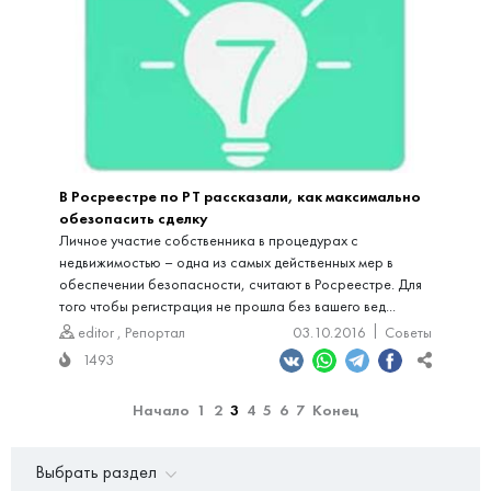
В Росреестре по РТ рассказали, как максимально
обезопасить сделку
Личное участие собственника в процедурах с
недвижимостью – одна из самых действенных мер в
обеспечении безопасности, считают в Росреестре. Для
того чтобы регистрация не прошла без вашего вед...
editor
,
Репортал
03.10.2016
Советы
1493
Начало
1
2
3
4
5
6
7
Конец
Выбрать раздел