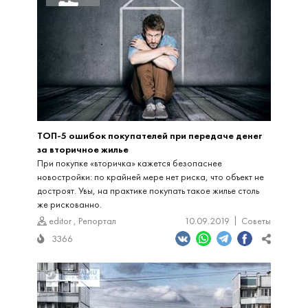
ТОП-5 ошибок покупателей при передаче денег
за вторичное жилье
При покупке «вторичка» кажется безопаснее
новостройки: по крайней мере нет риска, что объект не
достроят. Увы, на практике покупать такое жилье столь
же рискованно.
editor
,
Репортал
10.09.2019
Советы
3366