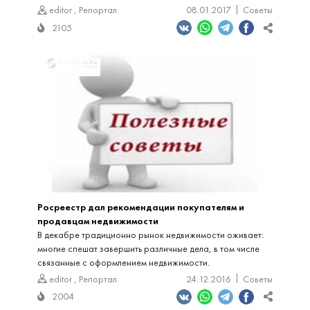
editor
,
Репортал
08.01.2017
Советы
2105
Росреестр дал рекомендации покупателям и
продавцам недвижимости
В декабре традиционно рынок недвижимости оживает:
многие спешат завершить различные дела, в том числе
связанные с оформлением недвижимости.
editor
,
Репортал
24.12.2016
Советы
2004