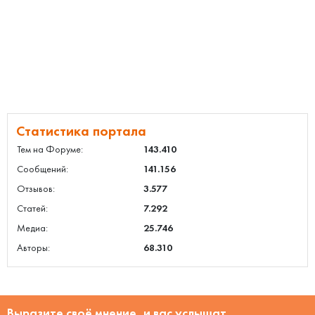
Статистика портала
Тем на Форуме:
143.410
Сообщений:
141.156
Отзывов:
3.577
Статей:
7.292
Медиа:
25.746
Авторы:
68.310
Выразите своё мнение, и вас услышат